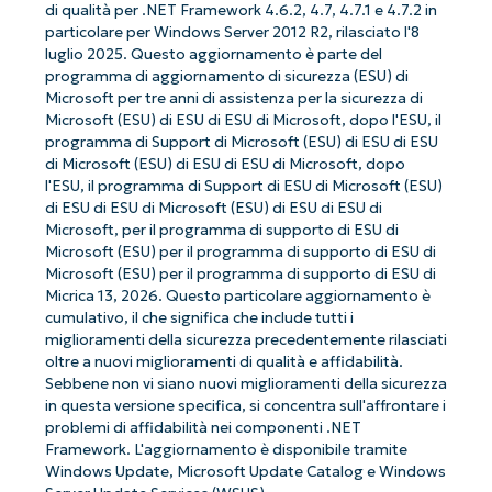
di qualità per .NET Framework 4.6.2, 4.7, 4.7.1 e 4.7.2 in
particolare per Windows Server 2012 R2, rilasciato l'8
luglio 2025. Questo aggiornamento è parte del
programma di aggiornamento di sicurezza (ESU) di
Microsoft per tre anni di assistenza per la sicurezza di
Microsoft (ESU) di ESU di ESU di Microsoft, dopo l'ESU, il
programma di Support di Microsoft (ESU) di ESU di ESU
di Microsoft (ESU) di ESU di ESU di Microsoft, dopo
l'ESU, il programma di Support di ESU di Microsoft (ESU)
di ESU di ESU di Microsoft (ESU) di ESU di ESU di
Microsoft, per il programma di supporto di ESU di
Microsoft (ESU) per il programma di supporto di ESU di
Microsoft (ESU) per il programma di supporto di ESU di
Micrica 13, 2026. Questo particolare aggiornamento è
cumulativo, il che significa che include tutti i
miglioramenti della sicurezza precedentemente rilasciati
oltre a nuovi miglioramenti di qualità e affidabilità.
Sebbene non vi siano nuovi miglioramenti della sicurezza
in questa versione specifica, si concentra sull'affrontare i
problemi di affidabilità nei componenti .NET
Framework. L'aggiornamento è disponibile tramite
Windows Update, Microsoft Update Catalog e Windows