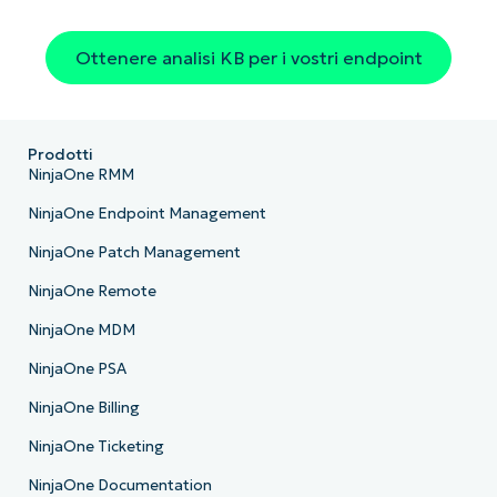
Ottenere analisi KB per i vostri endpoint
Prodotti
NinjaOne RMM
NinjaOne Endpoint Management
NinjaOne Patch Management
NinjaOne Remote
NinjaOne MDM
NinjaOne PSA
NinjaOne Billing
NinjaOne Ticketing
NinjaOne Documentation