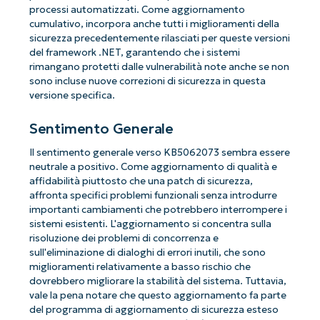
processi automatizzati. Come aggiornamento
cumulativo, incorpora anche tutti i miglioramenti della
sicurezza precedentemente rilasciati per queste versioni
del framework .NET, garantendo che i sistemi
rimangano protetti dalle vulnerabilità note anche se non
sono incluse nuove correzioni di sicurezza in questa
versione specifica.
Sentimento Generale
Il sentimento generale verso KB5062073 sembra essere
neutrale a positivo. Come aggiornamento di qualità e
affidabilità piuttosto che una patch di sicurezza,
affronta specifici problemi funzionali senza introdurre
importanti cambiamenti che potrebbero interrompere i
sistemi esistenti. L'aggiornamento si concentra sulla
risoluzione dei problemi di concorrenza e
sull'eliminazione di dialoghi di errori inutili, che sono
miglioramenti relativamente a basso rischio che
dovrebbero migliorare la stabilità del sistema. Tuttavia,
vale la pena notare che questo aggiornamento fa parte
del programma di aggiornamento di sicurezza esteso