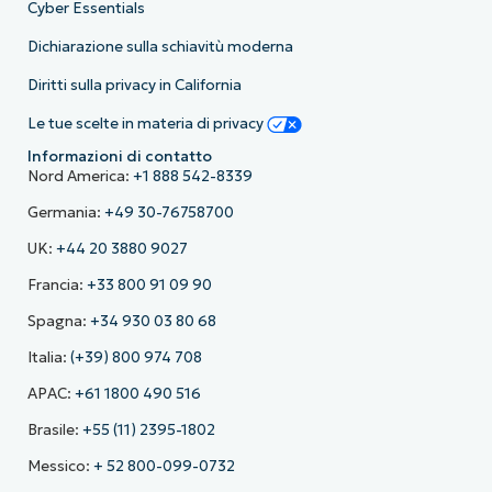
Cyber Essentials
Dichiarazione sulla schiavitù moderna
Diritti sulla privacy in California
Le tue scelte in materia di privacy
Informazioni di contatto
Nord America:
+1 888 542-8339
Germania:
+49 30-76758700
UK:
+44 20 3880 9027
Francia:
+33 800 91 09 90
Spagna:
+34 930 03 80 68
Italia:
(+39) 800 974 708
APAC:
+61 1800 490 516
Brasile:
+55 (11) 2395-1802
Messico:
+ 52 800-099-0732