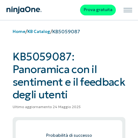
Prova gratuita
/
/
KB5059087
Home
KB Catalog
KB5059087:
Panoramica con il
sentiment e il feedback
degli utenti
Ultimo aggiornamento 24 Maggio 2025
Probabilità di successo