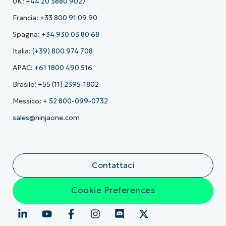
UK:
+44 20 3880 9027
Francia:
+33 800 91 09 90
Spagna:
+34 930 03 80 68
Italia:
(+39) 800 974 708
APAC:
+61 1800 490 516
Brasile:
+55 (11) 2395-1802
Messico:
+ 52 800-099-0732
sales@ninjaone.com
Contattaci
Cookie Preferences