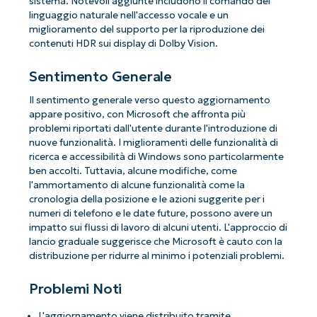
sistema. Notevoli aggiunte includono il comando del
linguaggio naturale nell'accesso vocale e un
miglioramento del supporto per la riproduzione dei
contenuti HDR sui display di Dolby Vision.
Sentimento Generale
Il sentimento generale verso questo aggiornamento
appare positivo, con Microsoft che affronta più
problemi riportati dall'utente durante l'introduzione di
nuove funzionalità. I miglioramenti delle funzionalità di
ricerca e accessibilità di Windows sono particolarmente
ben accolti. Tuttavia, alcune modifiche, come
l'ammortamento di alcune funzionalità come la
cronologia della posizione e le azioni suggerite per i
numeri di telefono e le date future, possono avere un
impatto sui flussi di lavoro di alcuni utenti. L'approccio di
lancio graduale suggerisce che Microsoft è cauto con la
distribuzione per ridurre al minimo i potenziali problemi.
Problemi Noti
L'aggiornamento viene distribuito tramite