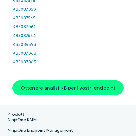
KB5087588
KB5087059
KB5087545
KB5087061
KB5087544
KB5089593
KB5087068
KB5087063
Ottenere analisi KB per i vostri endpoint
Prodotti
NinjaOne RMM
NinjaOne Endpoint Management