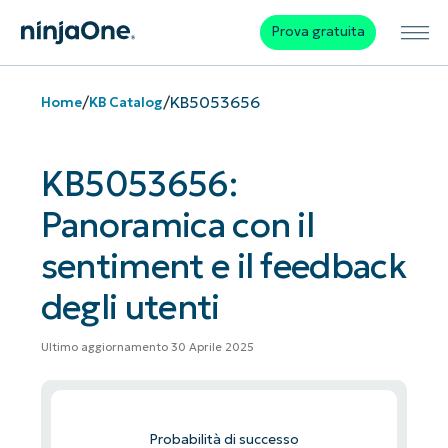
Prova gratuita
/
/
KB5053656
Home
KB Catalog
KB5053656:
Panoramica con il
sentiment e il feedback
degli utenti
Ultimo aggiornamento 30 Aprile 2025
Probabilità di successo