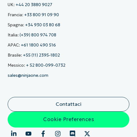
UK:
+44 20 3880 9027
Francia:
+33 800 91 09 90
Spagna:
+34 930 03 80 68
Italia:
(+39) 800 974 708
APAC:
+61 1800 490 516
Brasile:
+55 (11) 2395-1802
Messico:
+ 52 800-099-0732
sales@ninjaone.com
Contattaci
Cookie Preferences