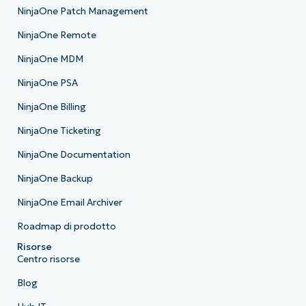
NinjaOne Patch Management
NinjaOne Remote
NinjaOne MDM
NinjaOne PSA
NinjaOne Billing
NinjaOne Ticketing
NinjaOne Documentation
NinjaOne Backup
NinjaOne Email Archiver
Roadmap di prodotto
Risorse
Centro risorse
Blog