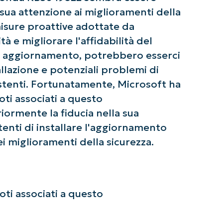
a sua attenzione ai miglioramenti della
misure proattive adottate da
tà e migliorare l'affidabilità del
si aggiornamento, potrebbero esserci
allazione e potenziali problemi di
istenti. Fortunatamente, Microsoft ha
ti associati a questo
iormente la fiducia nella sua
 utenti di installare l'aggiornamento
 miglioramenti della sicurezza.
ti associati a questo