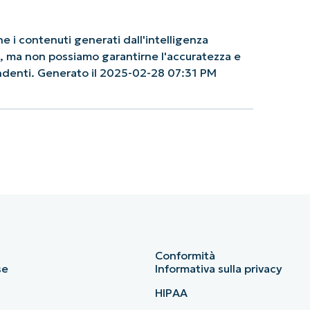
 i contenuti generati dall'intelligenza
le, ma non possiamo garantirne l'accuratezza e
pendenti. Generato il 2025-02-28 07:31 PM
Conformità
se
Informativa sulla privacy
HIPAA