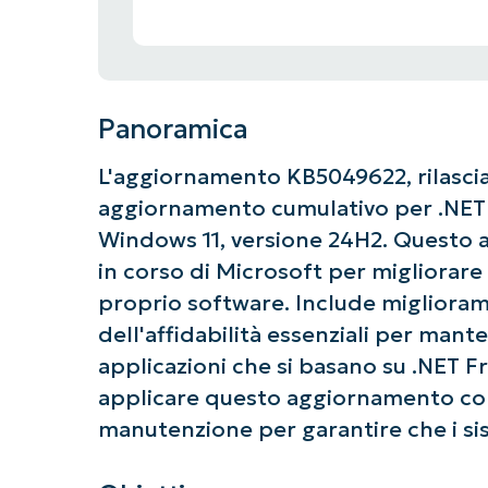
Panoramica
L'aggiornamento KB5049622, rilasciat
aggiornamento cumulativo per .NET F
Windows 11, versione 24H2. Questo a
in corso di Microsoft per migliorare l
proprio software. Include miglioramen
dell'affidabilità essenziali per mante
applicazioni che si basano su .NET Fr
applicare questo aggiornamento com
manutenzione per garantire che i sis