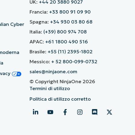
UK:
+44 20 3880 9027
Francia:
+33 800 91 09 90
Spagna:
+34 930 03 80 68
alian Cyber
Italia:
(+39) 800 974 708
APAC:
+61 1800 490 516
Brasile:
+55 (11) 2395-1802
ù moderna
Messico:
+ 52 800-099-0732
ia
sales@ninjaone.com
rivacy
© Copyright NinjaOne 2026
Termini di utilizzo
Politica di utilizzo corretto