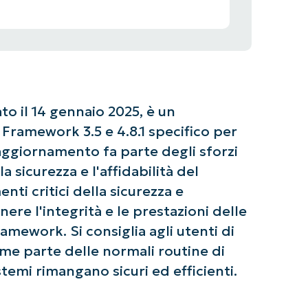
o il 14 gennaio 2025, è un
ramework 3.5 e 4.8.1 specifico per
ggiornamento fa parte degli sforzi
a sicurezza e l'affidabilità del
ti critici della sicurezza e
nere l'integrità e le prestazioni delle
amework. Si consiglia agli utenti di
e parte delle normali routine di
temi rimangano sicuri ed efficienti.