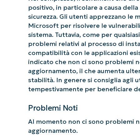
positivo, in particolare a causa dell
sicurezza. Gli utenti apprezzano le 
Microsoft per risolvere le vulnerabili
sistema. Tuttavia, come per qualsia
problemi relativi al processo di inst
compatibilità con le applicazioni es
indicato che non ci sono problemi no
aggiornamento, il che aumenta ulter
stabilità. In genere si consiglia agli
tempestivamente per beneficiare dei
Problemi Noti
Al momento non ci sono problemi no
aggiornamento.