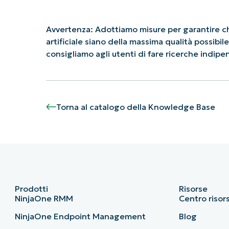
Avvertenza: Adottiamo misure per garantire che
artificiale siano della massima qualità possibi
consigliamo agli utenti di fare ricerche indi
Torna al catalogo della Knowledge Base
Prodotti
Risorse
NinjaOne RMM
Centro risor
NinjaOne Endpoint Management
Blog