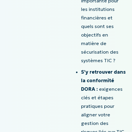
importante pour
les institutions
financières et
quels sont ses
objectifs en
matière de
sécurisation des
systèmes TIC ?
S’y retrouver dans
la conformité
DORA :
exigences
clés et étapes
pratiques pour
aligner votre
gestion des
risques liés aux TIC