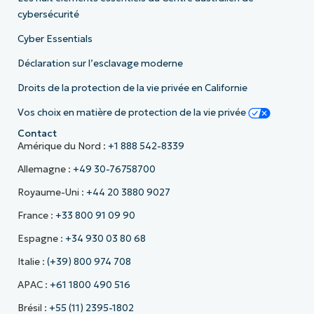
cybersécurité
Cyber Essentials
Déclaration sur l’esclavage moderne
Droits de la protection de la vie privée en Californie
Vos choix en matière de protection de la vie privée
Contact
Amérique du Nord :
+1 888 542-8339
Allemagne :
+49 30-76758700
Royaume-Uni :
+44 20 3880 9027
France :
+33 800 91 09 90
Espagne :
+34 930 03 80 68
Italie :
(+39) 800 974 708
APAC :
+61 1800 490 516
Brésil :
+55 (11) 2395-1802