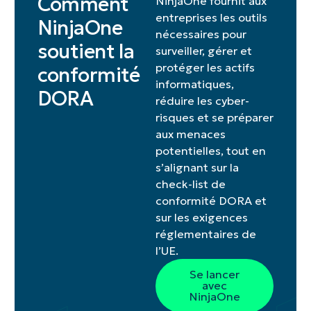
Comment
NinjaOne fournit aux
entreprises les outils
NinjaOne
nécessaires pour
soutient la
surveiller, gérer et
protéger les actifs
conformité
informatiques,
DORA
réduire les cyber-
risques et se préparer
aux menaces
potentielles, tout en
s’alignant sur la
check-list de
conformité DORA et
sur les exigences
réglementaires de
l’UE.
Se lancer
avec
NinjaOne