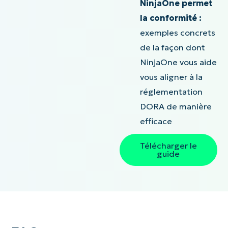
NinjaOne permet
la conformité :
exemples concrets
de la façon dont
NinjaOne vous aide
vous aligner à la
réglementation
DORA de manière
efficace
Télécharger le
guide