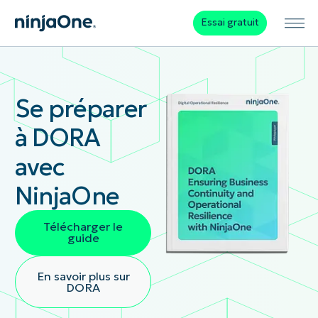
Essai gratuit
Se préparer
à DORA
avec
NinjaOne
Télécharger le
guide
En savoir plus sur
DORA