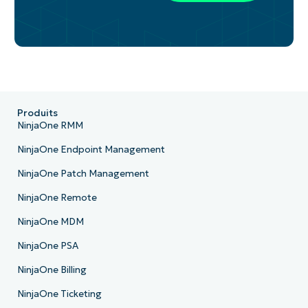
Produits
NinjaOne RMM
NinjaOne Endpoint Management
NinjaOne Patch Management
NinjaOne Remote
NinjaOne MDM
NinjaOne PSA
NinjaOne Billing
NinjaOne Ticketing