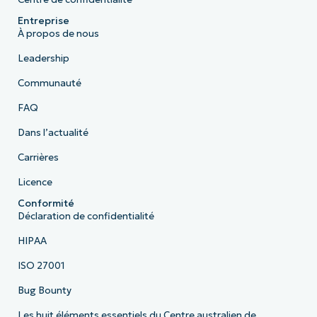
Entreprise
À propos de nous
Leadership
Communauté
FAQ
Dans l’actualité
Carrières
Licence
Conformité
Déclaration de confidentialité
HIPAA
ISO 27001
Bug Bounty
Les huit éléments essentiels du Centre australien de