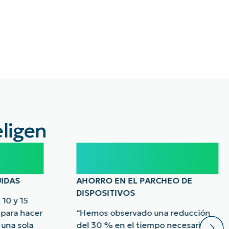
eligen
30%
UIDAS
AHORRO EN EL PARCHEO DE
DISPOSITIVOS
 10 y 15
 para hacer
“Hemos observado una reducción
 una sola
del 30 % en el tiempo necesario