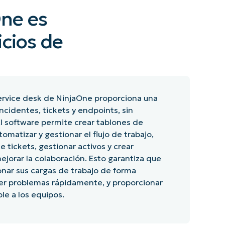
One es
icios de
service desk de NinjaOne proporciona una
incidentes, tickets y endpoints, sin
l software permite crear tablones de
tomatizar y gestionar el flujo de trabajo,
 tickets, gestionar activos y crear
ejorar la colaboración. Esto garantiza que
onar sus cargas de trabajo de forma
olver problemas rápidamente, y proporcionar
le a los equipos.