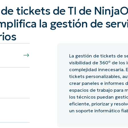
 de tickets de TI de Ninja
mplifica la gestión de serv
rios
La gestión de tickets de 
visibilidad de 360º de los 
complejidad innecesaria. E
tickets personalizables, au
crear paneles e informes de
espacios de trabajo para m
los técnicos puedan gesti
eficiente, priorizar y res
un soporte informático fiab