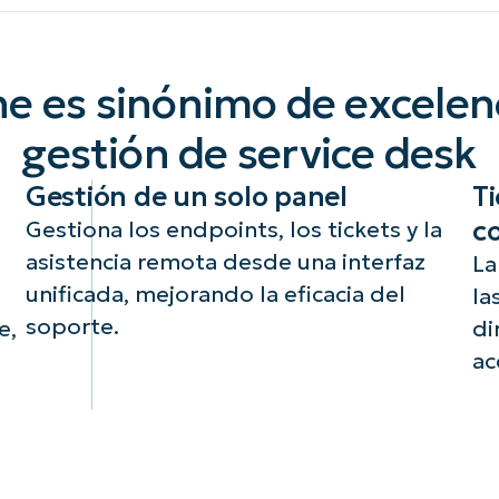
e es sinónimo de excelenc
gestión de service desk
s
Gestión de un solo panel
Ti
c
Gestiona los endpoints, los tickets y la
asistencia remota desde una interfaz
La
unificada, mejorando la eficacia del
la
soporte.
e,
di
ac