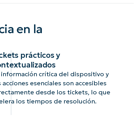
ia en la
ckets prácticos y
ontextualizados
 información crítica del dispositivo y
s acciones esenciales son accesibles
rectamente desde los tickets, lo que
elera los tiempos de resolución.