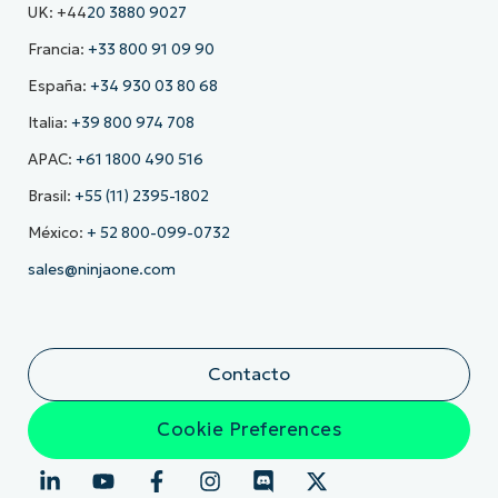
UK: +44
20 3880 9027
Francia:
+33 800 91 09 90
España:
+34 930 03 80 68
Italia:
+39 800 974 708
APAC:
+61 1800 490 516
Brasil:
+55 (11) 2395-1802
México:
+ 52 800-099-0732
sales@ninjaone.com
Contacto
Cookie Preferences