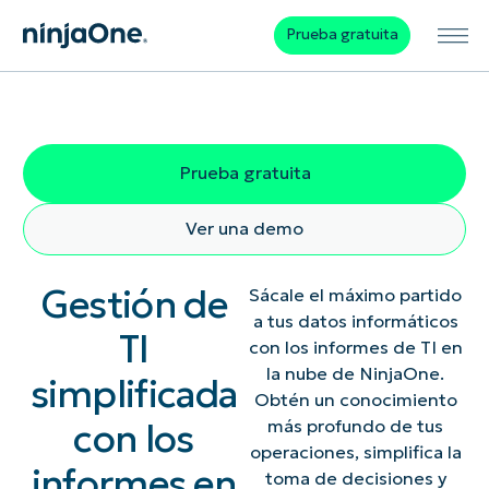
Prueba gratuita
Prueba gratuita
Ver una demo
Gestión de
Sácale el máximo partido
a tus datos informáticos
TI
con los informes de TI en
la nube de NinjaOne.
simplificada
Obtén un conocimiento
con los
más profundo de tus
operaciones, simplifica la
informes en
toma de decisiones y