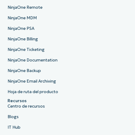
NinjaOne Remote
NinjaOne MDM
NinjaOne PSA
NinjaOne Billing
NinjaOne Ticketing
NinjaOne Documentation
NinjaOne Backup
NinjaOne Email Archiving
Hoja de ruta del producto
Recursos
Centro de recursos
Blogs
IT Hub