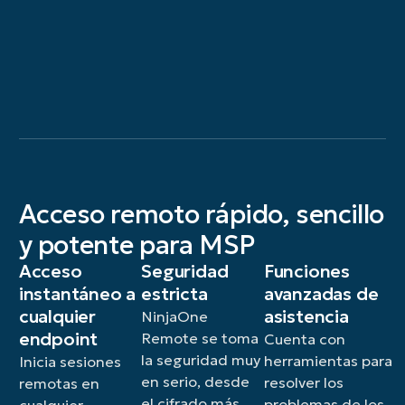
Acceso remoto rápido, sencillo
y potente para MSP
Acceso
Seguridad
Funciones
instantáneo a
estricta
avanzadas de
cualquier
asistencia
NinjaOne
endpoint
Remote se toma
Cuenta con
la seguridad muy
herramientas para
Inicia sesiones
en serio, desde
resolver los
remotas en
el cifrado más
problemas de los
cualquier