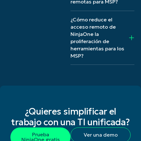
remotas para MSP?
¿Cómo reduce el
acceso remoto de
NinjaOne la
proliferación de
herramientas para los
MSP?
¿Quieres simplificar el
trabajo con una TI unificada?
Prueba
Ver una demo
NinjaOne gratis