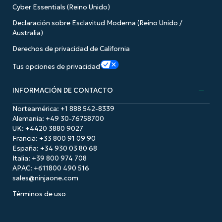
Cyber Essentials (Reino Unido)
Declaración sobre Esclavitud Moderna (Reino Unido /
Australia)
Derechos de privacidad de California
Tus opciones de privacidad
INFORMACIÓN DE CONTACTO
Norteamérica:
+1 888 542-8339
Alemania:
+49 30-76758700
UK: +44
20 3880 9027
Francia:
+33 800 91 09 90
España:
+34 930 03 80 68
Italia:
+39 800 974 708
APAC: +61
1800 490 516
sales@ninjaone.com
Términos de uso