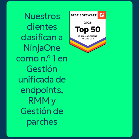
Nuestros
clientes
clasifican a
NinjaOne
como n.º 1 en
Gestión
unificada de
endpoints,
RMM y
Gestión de
parches