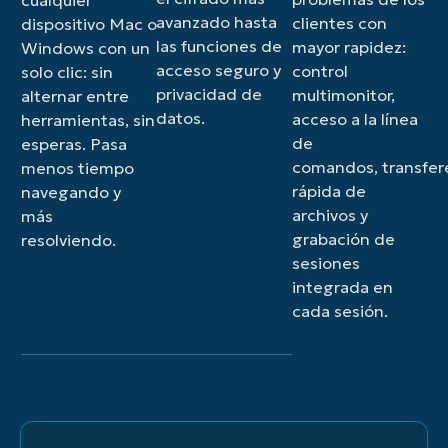
avanzado hasta
clientes con
dispositivo Mac o
las funciones de
mayor rapidez:
Windows con un
acceso seguro y
control
solo clic: sin
privacidad de
multimonitor,
alternar entre
datos.
acceso a la línea
herramientas, sin
de
esperas. Pasa
comandos, transfer
menos tiempo
rápida de
navegando y
archivos y
más
grabación de
resolviendo.
sesiones
integrada en
cada sesión.