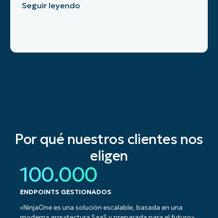
Seguir leyendo
Por qué nuestros clientes nos
eligen
100.000
ENDPOINTS GESTIONADOS
«NinjaOne es una solución escalable, basada en una
moderna arquitectura SaaS y preparada para el futuro».