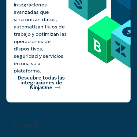
integraciones
avanzadas que
sincronizan datos,
automatizan flujos de
trabajo y optimizan las
operaciones de
dispositivos,
seguridad y servicios
en una sola
plataforma.
Descubre todas las
integraciones de
NinjaOne
N.º 1 en G2
El software de