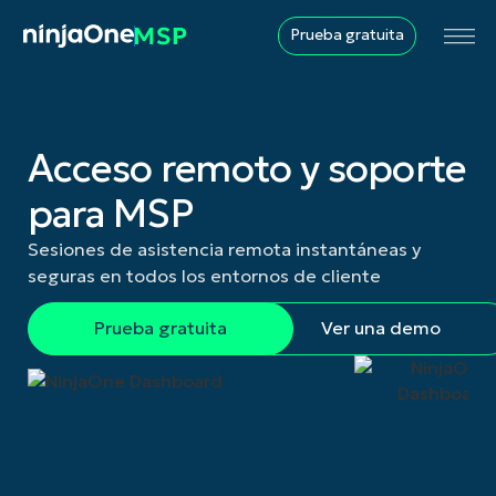
Prueba gratuita
Acceso remoto y soporte
para MSP
Sesiones de asistencia remota instantáneas y
seguras en todos los entornos de cliente
Prueba gratuita
Ver una demo