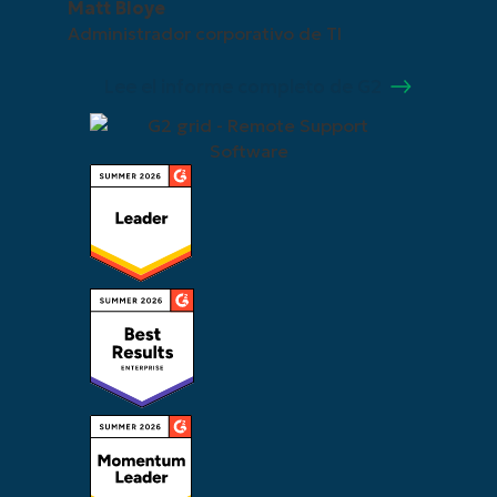
Matt Bloye
Administrador corporativo de TI
Lee el informe completo de G2