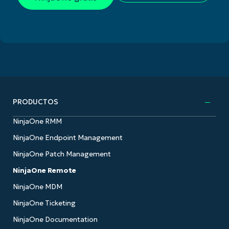
PRODUCTOS
NinjaOne RMM
NinjaOne Endpoint Management
NinjaOne Patch Management
NinjaOne Remote
NinjaOne MDM
NinjaOne Ticketing
NinjaOne Documentation