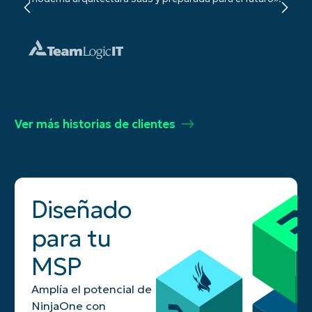
Ver más historias de clientes
Diseñado
para tu
MSP
Amplía el potencial de
NinjaOne con