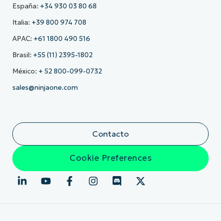
España:
+34 930 03 80 68
Italia:
+39 800 974 708
APAC:
+61 1800 490 516
Brasil:
+55 (11) 2395-1802
México:
+ 52 800-099-0732
sales@ninjaone.com
Contacto
Cookie Preferences