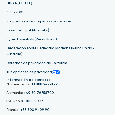
HIPAA (EE. UU.)
ISO 27001
Programa de recompensas por errores
Essential Eight (Australia)
Cyber Essentials (Reino Unido)
Declaración sobre Esclavitud Moderna (Reino Unido /
Australia)
Derechos de privacidad de California
Tus opciones de privacidad
Información de contacto
Norteamérica:
+1 888 542-8339
Alemania:
+49 30-76758700
UK: +44
20 3880 9027
Francia:
+33 800 91 09 90