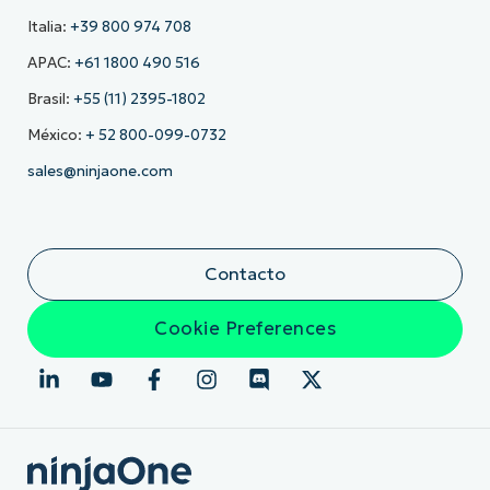
Italia:
+39 800 974 708
APAC:
+61 1800 490 516
Brasil:
+55 (11) 2395-1802
México:
+ 52 800-099-0732
sales@ninjaone.com
Contacto
Cookie Preferences