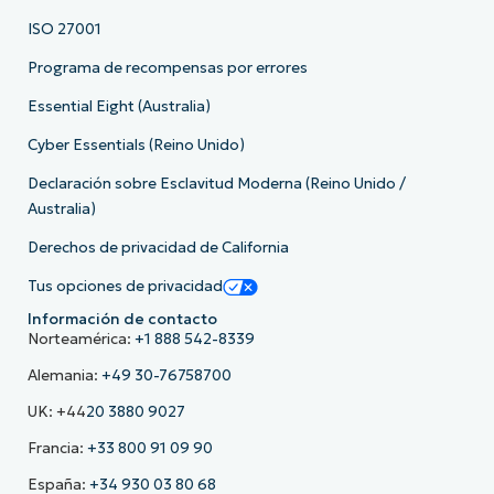
ISO 27001
Programa de recompensas por errores
Essential Eight (Australia)
Cyber Essentials (Reino Unido)
Declaración sobre Esclavitud Moderna (Reino Unido /
Australia)
Derechos de privacidad de California
Tus opciones de privacidad
Información de contacto
Norteamérica:
+1 888 542-8339
Alemania:
+49 30-76758700
UK: +44
20 3880 9027
Francia:
+33 800 91 09 90
España:
+34 930 03 80 68