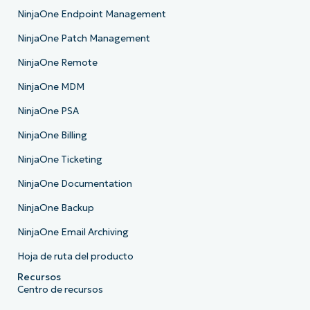
NinjaOne Endpoint Management
NinjaOne Patch Management
NinjaOne Remote
NinjaOne MDM
NinjaOne PSA
NinjaOne Billing
NinjaOne Ticketing
NinjaOne Documentation
NinjaOne Backup
NinjaOne Email Archiving
Hoja de ruta del producto
Recursos
Centro de recursos