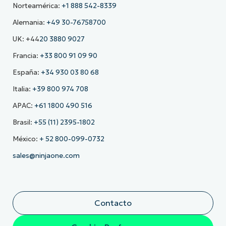
Norteamérica:
+1 888 542-8339
Alemania:
+49 30-76758700
UK: +44
20 3880 9027
Francia:
+33 800 91 09 90
España:
+34 930 03 80 68
Italia:
+39 800 974 708
APAC:
+61 1800 490 516
Brasil:
+55 (11) 2395-1802
México:
+ 52 800-099-0732
sales@ninjaone.com
Contacto