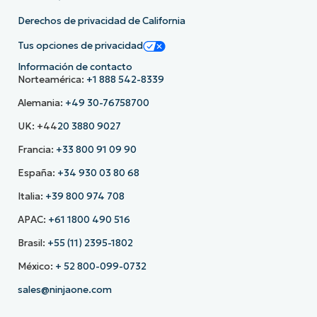
Derechos de privacidad de California
Tus opciones de privacidad
Información de contacto
Norteamérica:
+1 888 542-8339
Alemania:
+49 30-76758700
UK: +44
20 3880 9027
Francia:
+33 800 91 09 90
España:
+34 930 03 80 68
Italia:
+39 800 974 708
APAC:
+61 1800 490 516
Brasil:
+55 (11) 2395-1802
México:
+ 52 800-099-0732
sales@ninjaone.com