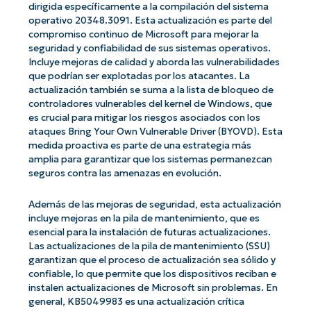
dirigida específicamente a la compilación del sistema
operativo 20348.3091. Esta actualización es parte del
compromiso continuo de Microsoft para mejorar la
seguridad y confiabilidad de sus sistemas operativos.
Incluye mejoras de calidad y aborda las vulnerabilidades
que podrían ser explotadas por los atacantes. La
actualización también se suma a la lista de bloqueo de
controladores vulnerables del kernel de Windows, que
es crucial para mitigar los riesgos asociados con los
ataques Bring Your Own Vulnerable Driver (BYOVD). Esta
medida proactiva es parte de una estrategia más
amplia para garantizar que los sistemas permanezcan
seguros contra las amenazas en evolución.
Además de las mejoras de seguridad, esta actualización
incluye mejoras en la pila de mantenimiento, que es
esencial para la instalación de futuras actualizaciones.
Las actualizaciones de la pila de mantenimiento (SSU)
garantizan que el proceso de actualización sea sólido y
confiable, lo que permite que los dispositivos reciban e
instalen actualizaciones de Microsoft sin problemas. En
general, KB5049983 es una actualización crítica