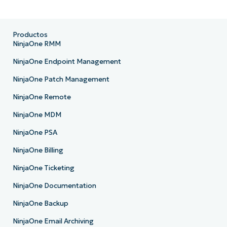
Productos
NinjaOne RMM
NinjaOne Endpoint Management
NinjaOne Patch Management
NinjaOne Remote
NinjaOne MDM
NinjaOne PSA
NinjaOne Billing
NinjaOne Ticketing
NinjaOne Documentation
NinjaOne Backup
NinjaOne Email Archiving