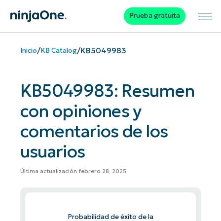
Prueba gratuita
/
/
KB5049983
Inicio
KB Catalog
KB5049983: Resumen
con opiniones y
comentarios de los
usuarios
Última actualización febrero 28, 2025
Probabilidad de éxito de la