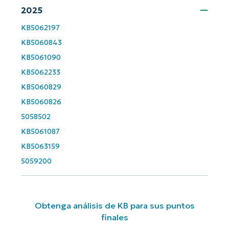
2025
KB5062197
KB5060843
KB5061090
KB5062233
KB5060829
KB5060826
5058502
KB5061087
KB5063159
5059200
Obtenga análisis de KB para sus puntos
finales