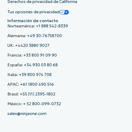
Derechos de privacidad de California
Tus opciones de privacidad
Información de contacto
Norteamérica:
+1 888 542-8339
Alemania:
+49 30-76758700
UK: +44
20 3880 9027
Francia:
+33 800 91 09 90
España:
+34 930 03 80 68
Italia:
+39 800 974 708
APAC:
+61 1800 490 516
Brasil:
+55 (11) 2395-1802
México:
+ 52 800-099-0732
sales@ninjaone.com