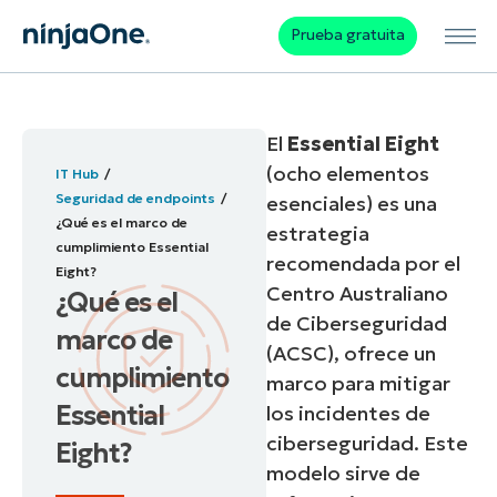
Prueba gratuita
El
Essential Eight
(ocho elementos
IT Hub
Seguridad de endpoints
esenciales) es una
¿Qué es el marco de
estrategia
cumplimiento Essential
recomendada por el
Eight?
Centro Australiano
¿Qué es el
de Ciberseguridad
marco de
(ACSC), ofrece un
cumplimiento
marco para mitigar
Essential
los incidentes de
ciberseguridad. Este
Eight?
modelo sirve de