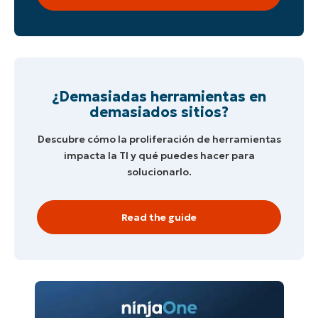
¿Demasiadas herramientas en
demasiados sitios?
Descubre cómo la proliferación de herramientas
impacta la TI y qué puedes hacer para
solucionarlo.
Read the guide