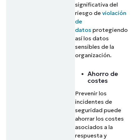
significativa del
riesgo de
violación
de
datos
protegiendo
así los datos
sensibles de la
organización.
Ahorro de
costes
Prevenir los
incidentes de
seguridad puede
ahorrar los costes
asociados a la
respuesta y