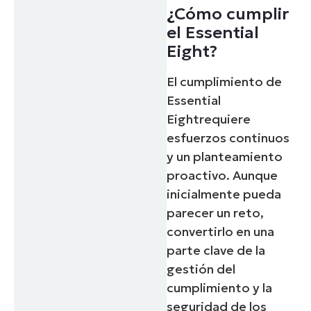
¿Cómo cumplir
el Essential
Eight?
El
cumplimiento de
Essential
Eight
requiere
esfuerzos continuos
y un planteamiento
proactivo. Aunque
inicialmente pueda
parecer un reto,
convertirlo en una
parte clave de la
gestión del
cumplimiento y la
seguridad de los