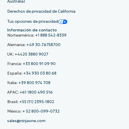
Australia)
Derechos de privacidad de California
Tus opciones de privacidad
Información de contacto
Norteamérica:
+1 888 542-8339
Alemania:
+49 30-76758700
UK: +44
20 3880 9027
Francia:
+33 800 91 09 90
España:
+34 930 03 80 68
Italia:
+39 800 974 708
APAC:
+61 1800 490 516
Brasil:
+55 (11) 2395-1802
México:
+ 52 800-099-0732
sales@ninjaone.com