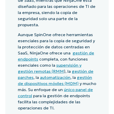
de SaaS, mientras que NinjaOne está
diseñado para las operaciones de TI de
la empresa, siendo la copia de
seguridad solo una parte de la
propuesta.
Aunque SpinOne ofrece herramientas
esenciales para la copia de seguridad y
la protección de datos centradas en
SaaS, NinjaOne ofrece una
gestión de
endpoints
completa, con funciones
esenciales como la
supervisión y
gestión remotas (RMM
), la
gestión de
parches
, la
automatización
, la
gestión
de dispositivos móviles (MDM)
y mucho
más. Su enfoque de un
único panel de
control
para la gestión de endpoints
facilita las complejidades de las
operaciones de TI.