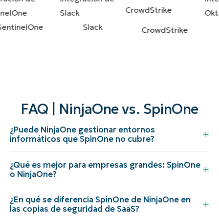
ntinelOne
Slack
CrowdStrike
FAQ | NinjaOne vs. SpinOne
¿Puede NinjaOne gestionar entornos
informáticos que SpinOne no cubre?
¿Qué es mejor para empresas grandes: SpinOne
o NinjaOne?
¿En qué se diferencia SpinOne de NinjaOne en
las copias de seguridad de SaaS?