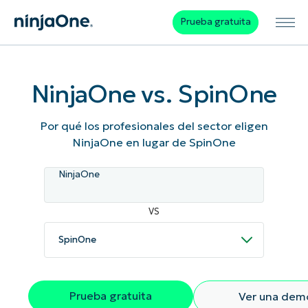
Prueba gratuita
NinjaOne vs. SpinOne
Por qué los profesionales del sector eligen
NinjaOne en lugar de SpinOne
NinjaOne
VS
Prueba gratuita
Ver una dem