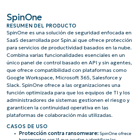
SpinOne
RESUMEN DEL PRODUCTO
SpinOne es una solución de seguridad enfocada en
SaaS desarrollada por Spin.ai que ofrece protección
para servicios de productividad basados en la nube.
Combina varias funcionalidades esenciales en un
único panel de control basado en API y sin agentes,
que ofrece compatibilidad con plataformas como
Google Workspace, Microsoft 365, Salesforce y
Slack. SpinOne ofrece a las organizaciones una
función optimizada para que los equipos de TI y los
administradores de sistemas gestionen el riesgo y
garanticen la continuidad operativa en las
plataformas de colaboración más utilizadas.
CASOS DE USO
Protección contra ransomware:
SpinOne ofrece
herramientas con IA que ayudan a identificar las