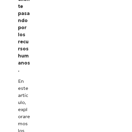
te
pasa
ndo
por
los
recu
rsos
hum
anos
.
En
este
artíc
ulo,
expl
orare
mos
los