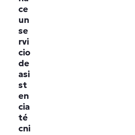
ce
un
se
rvi
cio
de
asi
st
en
cia
té
cni