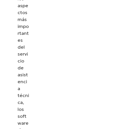
aspe
ctos
más
impo
rtant
es
del
servi
cio
de
asist
enci
a
técni
ca,
los
soft
ware