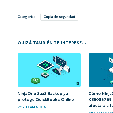
Categorías:
Copia de seguridad
QUIZÁ TAMBIÉN TE INTERESE…
NinjaOne SaaS Backup ya
Cómo Ninja
protege QuickBooks Online
KB5083769 
afectara a 
POR
TEAM NINJA