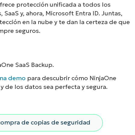
rece protección unificada a todos los
, SaaS y, ahora, Microsoft Entra ID. Juntas,
otección en la nube y te dan la certeza de que
empre seguros.
jaOne SaaS Backup.
 una demo
para descubrir cómo NinjaOne
y de los datos sea perfecta y segura.
a compra de copias de seguridad