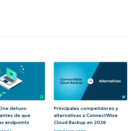
One detuvo
Principales competidores y
antes de que
alternativas a ConnectWise
tus endpoints
Cloud Backup en 2026