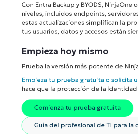
Con Entra Backup y BYODS, NinjaOne of
niveles, incluidos endpoints, servidores
estas actualizaciones simplifican la pr
tus usuarios, datos y accesos están si
Empieza hoy mismo
Prueba la versión más potente de Nin
Empieza tu prueba gratuita o solicita
hace que la protección de la identidad 
Comienza tu prueba gratuita
Guía del profesional de TI para l