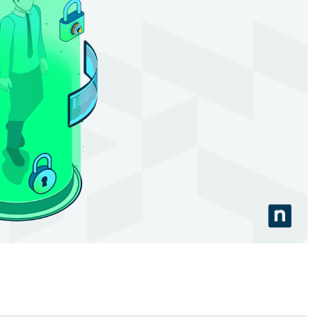
A UNA DEMO
DEMO
A UNA DEMO
RUTA DEL PRODUCTO
A UNA DEMO