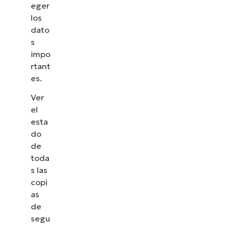
eger
los
dato
s
impo
rtant
es.
Ver
el
esta
do
de
toda
s las
copi
as
de
segu