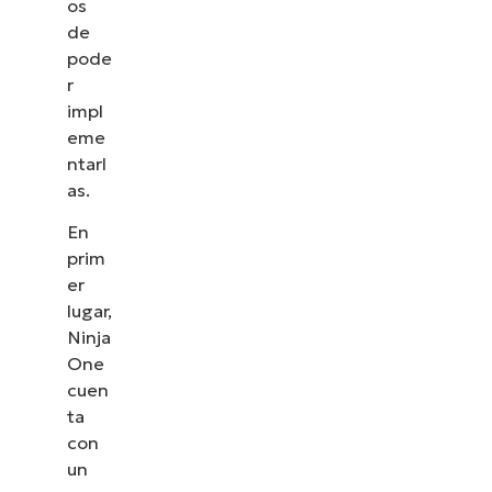
os
de
pode
r
impl
eme
ntarl
as.
En
prim
er
lugar,
Ninja
One
cuen
ta
con
un