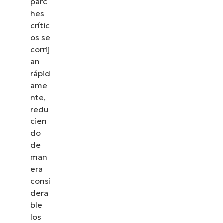
parc
hes
crític
os se
corrij
an
rápid
ame
nte,
redu
cien
do
de
man
era
consi
dera
ble
los