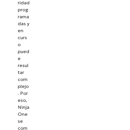
ridad
prog
rama
das y
en
curs
o
pued
e
resul
tar
com
plejo
. Por
eso,
Ninja
One
se
com