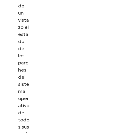
de
un
vista
zo el
esta
do
de
los
parc
hes
del
siste
ma
oper
ativo
de
todo
s sus