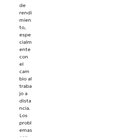
de
rendi
mien
to,
espe
cialm
ente
con
el
cam
bio al
traba
jo a
dista
ncia.
Los
probl
emas