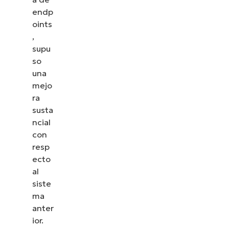
endp
oints
,
supu
so
una
mejo
ra
susta
ncial
con
resp
ecto
al
siste
ma
anter
ior.