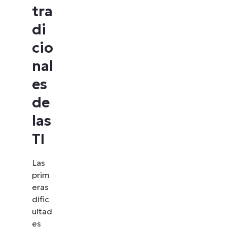
tra
di
cio
nal
es
de
las
TI
Las
prim
eras
dific
ultad
es