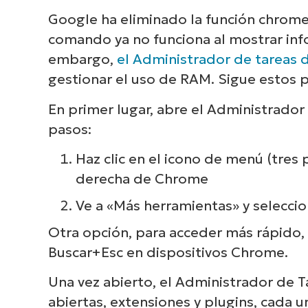
Ex
Google ha eliminado la función chrome
cómo
comando ya no funciona al mostrar in
de en
embargo,
el Administrador de tareas
gestionar el uso de RAM. Sigue estos 
En primer lugar, abre el Administrador
pasos:
Haz clic en el icono de menú (tres 
derecha de Chrome
Ve a «Más herramientas» y selecci
Otra opción, para acceder más rápido
Buscar+Esc en dispositivos Chrome.
Una vez abierto, el Administrador de T
abiertas, extensiones y plugins, cada u