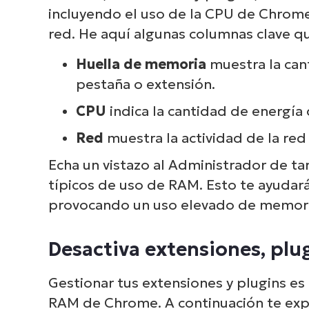
incluyendo el uso de la CPU de Chrome,
red. He aquí algunas columnas clave q
Huella de memoria
muestra la ca
pestaña o extensión.
CPU
indica la cantidad de energí
Red
muestra la actividad de la red
Echa un vistazo al Administrador de ta
típicos de uso de RAM. Esto te ayudará
provocando un uso elevado de memor
Desactiva extensiones, plu
Gestionar tus extensiones y plugins es
RAM de Chrome. A continuación te ex