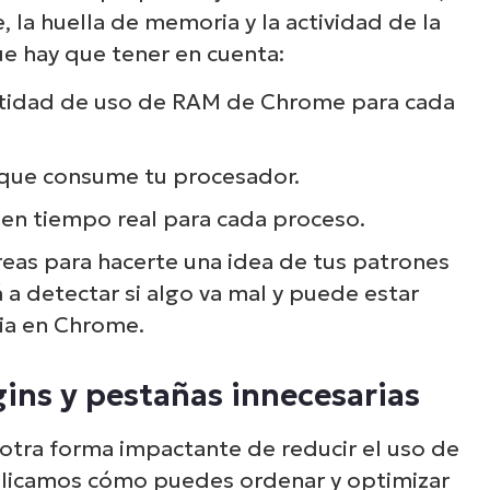
 la huella de memoria y la actividad de la
ue hay que tener en cuenta:
ntidad de uso de RAM de Chrome para cada
a que consume tu procesador.
 en tiempo real para cada proceso.
reas para hacerte una idea de tus patrones
 a detectar si algo va mal y puede estar
ia en Chrome.
gins y pestañas innecesarias
 otra forma impactante de reducir el uso de
plicamos cómo puedes ordenar y optimizar