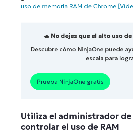
uso de memoria RAM de Chrome [Víde
🐢 No dejes que el alto uso d
Descubre cómo NinjaOne puede ayud
escala para logr
Prueba NinjaOne gratis
Utiliza el administrador d
controlar el uso de RAM