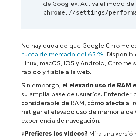
de Google». Activa el modo de
chrome://settings/perform
No hay duda de que Google Chrome es
cuota de mercado del 65 %
. Disponib
Linux, macOS, iOS y Android, Chrome s
rápido y fiable a la web.
Sin embargo,
el elevado uso de RAM 
su amplia base de usuarios. Entender 
considerable de RAM, cómo afecta al r
mitigar el elevado uso de memoria de 
experiencia de navegación.
¿Prefieres los vídeos?
Mira una versió