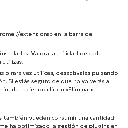
ome://extensions» en la barra de
instaladas. Valora la utilidad de cada
utilizas.
s o rara vez utilices, desactívalas pulsando
ón. Si estás seguro de que no volverás a
minarla haciendo clic en «Eliminar».
gins también pueden consumir una cantidad
me ha optimizado la gestión de plugins en