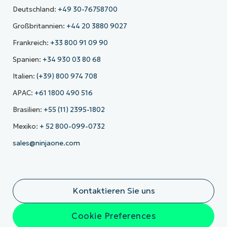
Deutschland:
+49 30-76758700
Großbritannien:
+44 20 3880 9027
Frankreich:
+33 800 91 09 90
Spanien:
+34 930 03 80 68
Italien:
(+39) 800 974 708
APAC:
+61 1800 490 516
Brasilien:
+55 (11) 2395-1802
Mexiko:
+ 52 800-099-0732
sales@ninjaone.com
Kontaktieren Sie uns
Cookie Preferences