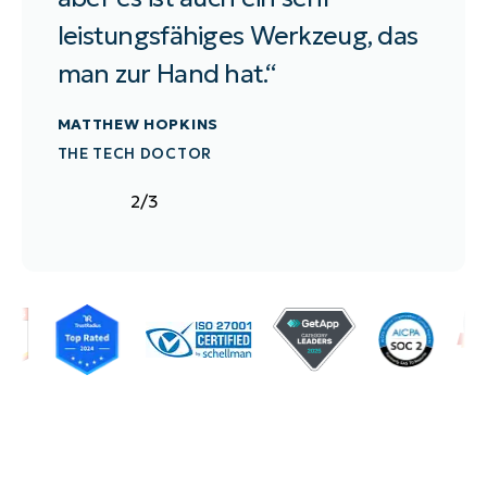
leistungsfähiges Werkzeug, das
BRIA
man zur Hand hat.“
ILLUM
MATTHEW HOPKINS
THE TECH DOCTOR
2
/
3