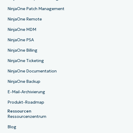
NinjaOne Patch Management
NinjaOne Remote
NinjaOne MDM
NinjaOne PSA
NinjaOne Billing
NinjaOne Ticketing
NinjaOne Documentation
NinjaOne Backup
E-Mail-Archivierung
Produkt-Roadmap
Ressourcen
Ressourcenzentrum
Blog