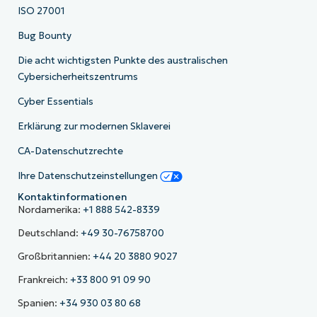
ISO 27001
Bug Bounty
Die acht wichtigsten Punkte des australischen
Cybersicherheitszentrums
Cyber Essentials
Erklärung zur modernen Sklaverei
CA-Datenschutzrechte
Ihre Datenschutzeinstellungen
Kontaktinformationen
Nordamerika:
+1 888 542-8339
Deutschland:
+49 30-76758700
Großbritannien:
+44 20 3880 9027
Frankreich:
+33 800 91 09 90
Spanien:
+34 930 03 80 68