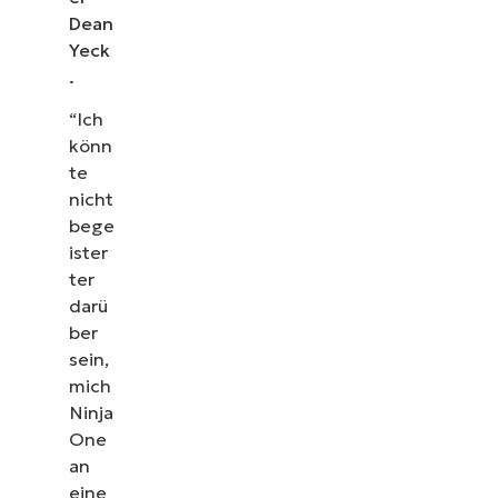
Dean
Yeck
.
“Ich
könn
te
nicht
bege
ister
ter
darü
ber
sein,
mich
Ninja
One
an
eine