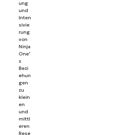
ung
und
Inten
sivie
rung
von
Ninja
One’
s
Bezi
ehun
gen
zu
klein
en
und
mittl
eren
Rese