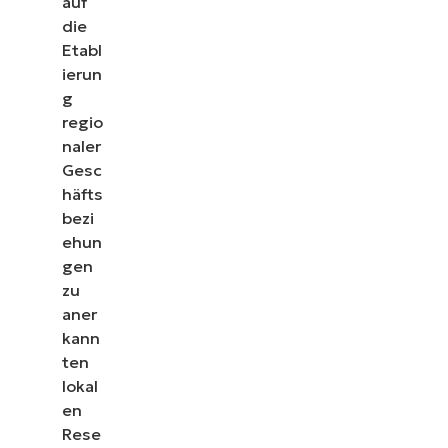
auf
die
Etabl
ierun
g
regio
naler
Gesc
häfts
bezi
ehun
gen
zu
aner
kann
ten
lokal
en
Rese