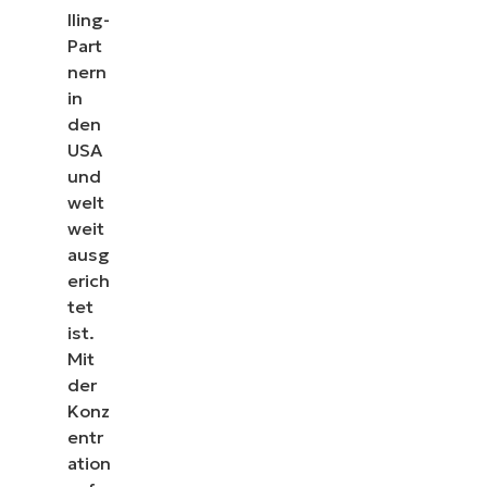
lling-
Part
nern
in
den
USA
und
welt
weit
ausg
erich
tet
ist.
Mit
der
Konz
entr
ation