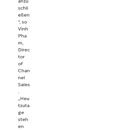
anzu
schli
eßen
“, so
Vinh
Pha
m,
Direc
tor
of
Chan
nel
Sales
.
„Heu
tzuta
ge
steh
en