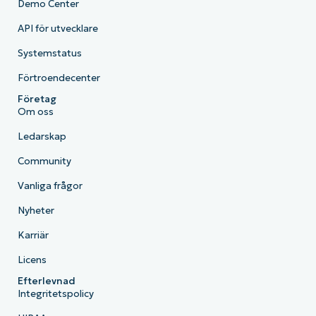
Demo Center
API för utvecklare
Systemstatus
Förtroendecenter
Företag
Om oss
Ledarskap
Community
Vanliga frågor
Nyheter
Karriär
Licens
Efterlevnad
Integritetspolicy