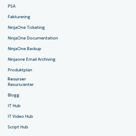
PSA
Fakturering
NinjaOne Ticketing
NinjaOne Documentation
NinjaOne Backup
Ninjaone Email Archiving
Produktplan
Resurser
Resurscenter
Blogg
IT Hub
IT Video Hub
Script Hub