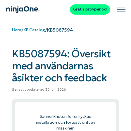
Gratis provperiod
/
/
KB5087594
Hem
KB Catalog
KB5087594: Översikt
med användarnas
åsikter och feedback
Senast uppdaterad 30 juni 2026
Sannolikheten för en lyckad
installation och fortsatt drift av
maskinen