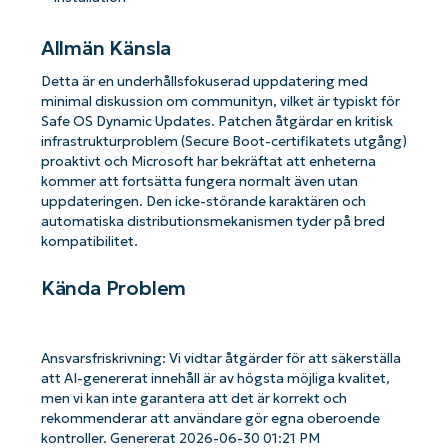
Allmän Känsla
Detta är en underhållsfokuserad uppdatering med
minimal diskussion om communityn, vilket är typiskt för
Safe OS Dynamic Updates. Patchen åtgärdar en kritisk
infrastrukturproblem (Secure Boot-certifikatets utgång)
proaktivt och Microsoft har bekräftat att enheterna
kommer att fortsätta fungera normalt även utan
uppdateringen. Den icke-störande karaktären och
automatiska distributionsmekanismen tyder på bred
kompatibilitet.
Kända Problem
Ansvarsfriskrivning: Vi vidtar åtgärder för att säkerställa
att AI-genererat innehåll är av högsta möjliga kvalitet,
men vi kan inte garantera att det är korrekt och
rekommenderar att användare gör egna oberoende
kontroller. Genererat 2026-06-30 01:21 PM