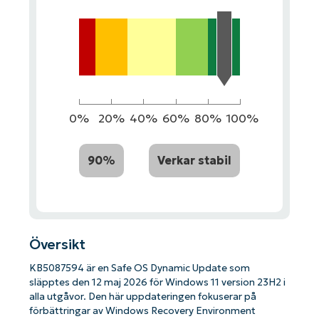
0%
20%
40%
60%
80%
100%
90%
Verkar stabil
Översikt
KB5087594 är en Safe OS Dynamic Update som
släpptes den 12 maj 2026 för Windows 11 version 23H2 i
alla utgåvor. Den här uppdateringen fokuserar på
förbättringar av Windows Recovery Environment