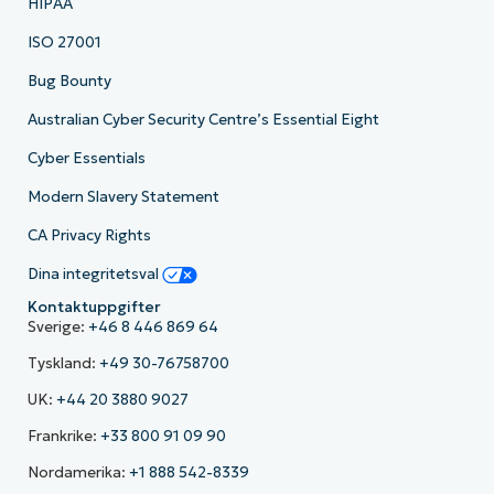
HIPAA
ISO 27001
Bug Bounty
Australian Cyber Security Centre’s Essential Eight
Cyber Essentials
Modern Slavery Statement
CA Privacy Rights
Dina integritetsval
Kontaktuppgifter
Sverige:
+46 8 446 869 64
Tyskland:
+49 30-76758700
UK:
+44 20 3880 9027
Frankrike:
+33 800 91 09 90
Nordamerika:
+1 888 542-8339