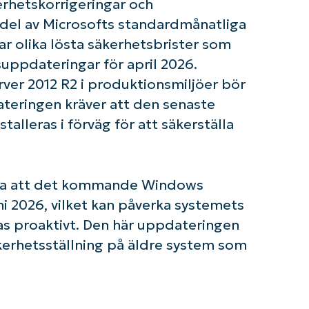
erhetskorrigeringar och
n del av Microsofts standardmånatliga
r olika lösta säkerhetsbrister som
uppdateringar för april 2026.
er 2012 R2 i produktionsmiljöer bör
teringen kräver att den senaste
alleras i förväg för att säkerställa
era att det kommande Windows
uni 2026, vilket kan påverka systemets
as proaktivt. Den här uppdateringen
kerhetsställning på äldre system som