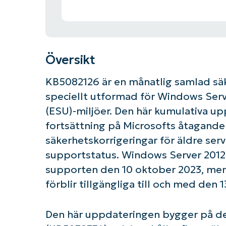
Översikt
KB5082126 är en månatlig samlad säk
speciellt utformad för Windows Ser
(ESU)-miljöer. Den här kumulativa u
fortsättning på Microsofts åtagande 
säkerhetskorrigeringar för äldre serv
supportstatus. Windows Server 2012 R
supporten den 10 oktober 2023, me
förblir tillgängliga till och med den 
Den här uppdateringen bygger på de