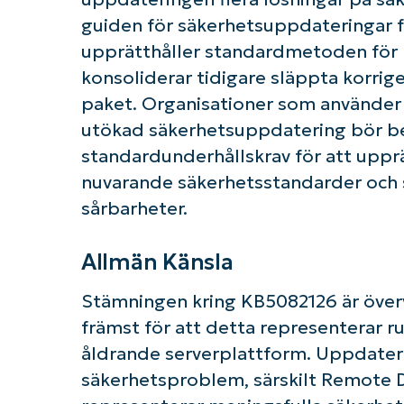
guiden för säkerhetsuppdateringar f
upprätthåller standardmetoden för 
konsoliderar tidigare släppta korrige
paket. Organisationer som använder 
utökad säkerhetsuppdatering bör b
standardunderhållskrav för att upp
nuvarande säkerhetsstandarder och
sårbarheter.
Allmän Känsla
Stämningen kring KB5082126 är överväg
främst för att detta representerar r
åldrande serverplattform. Uppdateri
säkerhetsproblem, särskilt Remote 