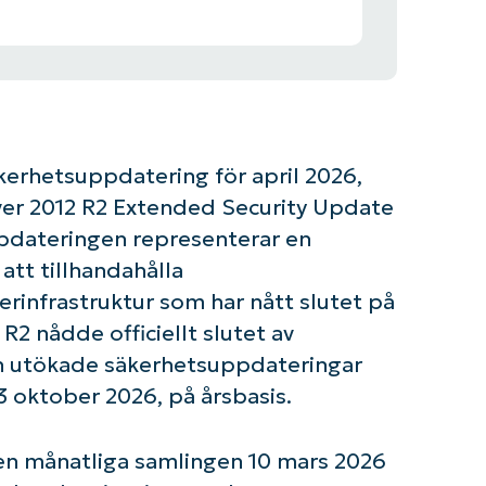
erhetsuppdatering för april 2026,
ver 2012 R2 Extended Security Update
ppdateringen representerar en
att tillhandahålla
erinfrastruktur som har nått slutet på
2 nådde officiellt slutet av
n utökade säkerhetsuppdateringar
13 oktober 2026, på årsbasis.
n månatliga samlingen 10 mars 2026