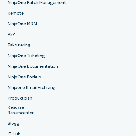
NinjaOne Patch Management
Remote
NinjaOne MDM
PSA
Fakturering
NinjaOne Ticketing
NinjaOne Documentation
NinjaOne Backup
Ninjaone Email Archiving
Produktplan
Resurser
Resurscenter
Blogg
IT Hub