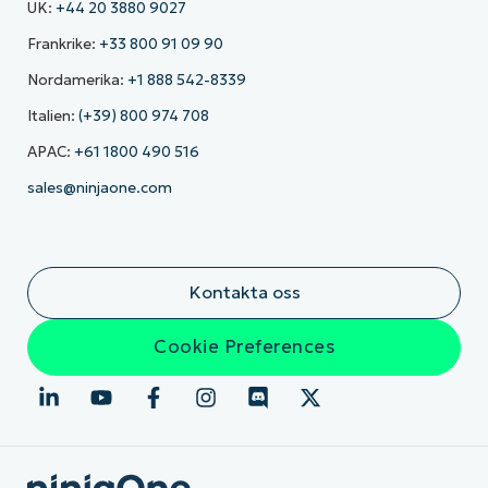
UK:
+44 20 3880 9027
Frankrike:
+33 800 91 09 90
Nordamerika:
+1 888 542-8339
Italien:
(+39) 800 974 708
APAC:
+61 1800 490 516
sales@ninjaone.com
Kontakta oss
Cookie Preferences