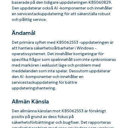
baserade på den tidigare uppdateringen KB5060829.
Den uppdaterar också AI -komponenter och innehåller
en servicestackuppdatering för att säkerställa robust
och pålitlig service.
Ändamål
Det primära syftet med KB5062553 -uppdateringen är
att hantera säkerhetssårbarheter i Windows -
operativsystemet. Det innehåller korrigeringar för
specifika frågor som spelinnehåll som inte synkroniseras
med markören i exklusivt läge och problem med
meddelanden som inte spelar. Dessutom uppdaterar
den AI -komponenter och innehåller en
servicestackuppdatering för bättre
uppdateringshantering.
Allmän Känsla
Den allmänna känslan mot KB5062553 är försiktigt
positiv på grund av dess fokus på
säkerhetsförbättringar och bugfixer. Det rapporteras