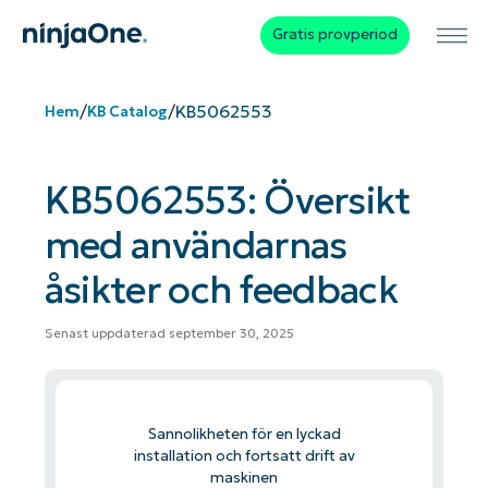
Gratis provperiod
/
/
KB5062553
Hem
KB Catalog
KB5062553: Översikt
med användarnas
åsikter och feedback
Senast uppdaterad september 30, 2025
Sannolikheten för en lyckad
installation och fortsatt drift av
maskinen