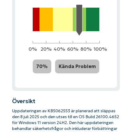
0%
20%
40%
60%
80%
100%
70%
Kända Problem
Översikt
Uppdateringen av KB5062553 är planerad att släppas
den 8 juli 2025 och den utses till en OS Build 26100.4652
för Windows 11 version 24H2. Den här uppdateringen
behandlar säkerhetsfrågor och inkluderar förbättringar