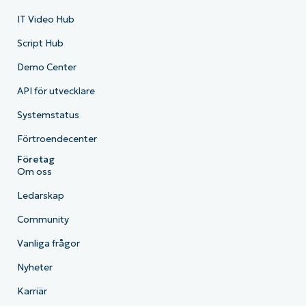
IT Video Hub
Script Hub
Demo Center
API för utvecklare
Systemstatus
Förtroendecenter
Företag
Om oss
Ledarskap
Community
Vanliga frågor
Nyheter
Karriär