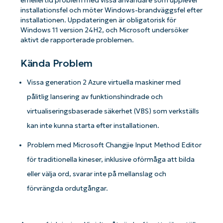
emellertid problem med vissa användare som upplever
installationsfel och möter Windows-brandväggsfel efter
installationen. Uppdateringen är obligatorisk för
Windows 11 version 24H2, och Microsoft undersöker
aktivt de rapporterade problemen.
Kända Problem
Vissa generation 2 Azure virtuella maskiner med
pålitlig lansering av funktionshindrade och
virtualiseringsbaserade säkerhet (VBS) som verkställs
kan inte kunna starta efter installationen.
Problem med Microsoft Changjie Input Method Editor
för traditionella kineser, inklusive oförmåga att bilda
eller välja ord, svarar inte på mellanslag och
förvrängda ordutgångar.