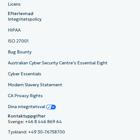
Licens
Efterlevnad
Integritetspolicy
HIPAA
ISO 27001
Bug Bounty
Australian Cyber Security Centre’s Essential Eight
Cyber Essentials
Modern Slavery Statement
CA Privacy Rights
Dina integritetsval
Kontaktuppgifter
Sverige:
+46 8 446 869 64
Tyskland:
+49 30-76758700