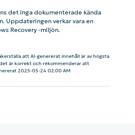
finns det inga dokumenterade kända
. Uppdateringen verkar vara en
ws Recovery -miljön.
säkerställa att AI-genererat innehåll är av högsta
tt det är korrekt och rekommenderar att
enererat 2025-05-24 02:00 AM