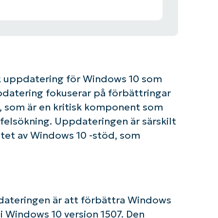
k uppdatering för Windows 10 som
pdatering fokuserar på förbättringar
, som är en kritisk komponent som
felsökning. Uppdateringen är särskilt
utet av Windows 10 -stöd, som
dateringen är att förbättra Windows
 i Windows 10 version 1507. Den
om igång med NinjaOne AI-drivna KB-analyse