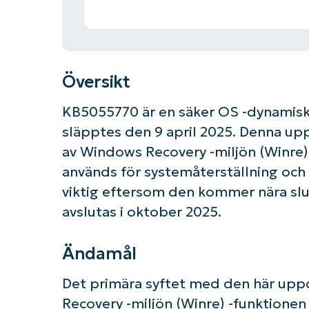
Översikt
KB5055770 är en säker OS -dynamis
släpptes den 9 april 2025. Denna up
av Windows Recovery -miljön (Winre)
används för systemåterställning och 
viktig eftersom den kommer nära sl
avslutas i oktober 2025.
Ändamål
Det primära syftet med den här upp
Recovery -miljön (Winre) -funktionen
K