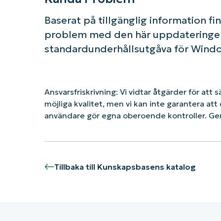
Baserat på tillgänglig information 
problem med den här uppdateringen
standardunderhållsutgåva för Windo
Ansvarsfriskrivning: Vi vidtar åtgärder för att 
möjliga kvalitet, men vi kan inte garantera a
användare gör egna oberoende kontroller. G
Tillbaka till Kunskapsbasens katalog