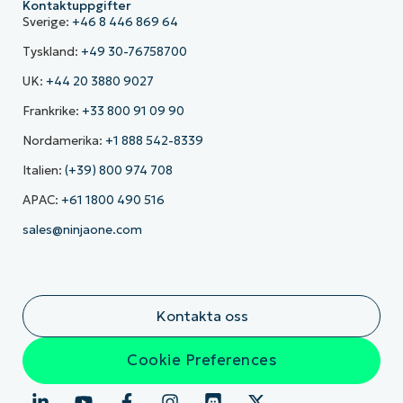
Kontaktuppgifter
Sverige:
+46 8 446 869 64
Tyskland:
+49 30-76758700
UK:
+44 20 3880 9027
Frankrike:
+33 800 91 09 90
Nordamerika:
+1 888 542-8339
Italien:
(+39) 800 974 708
APAC:
+61 1800 490 516
sales@ninjaone.com
Kontakta oss
Cookie Preferences