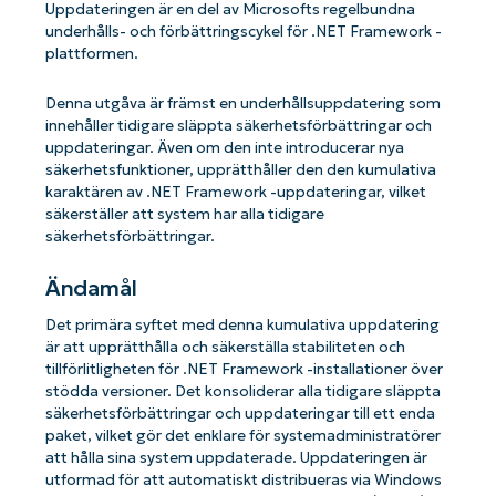
Uppdateringen är en del av Microsofts regelbundna
underhålls- och förbättringscykel för .NET Framework -
plattformen.
Denna utgåva är främst en underhållsuppdatering som
innehåller tidigare släppta säkerhetsförbättringar och
uppdateringar. Även om den inte introducerar nya
säkerhetsfunktioner, upprätthåller den den kumulativa
karaktären av .NET Framework -uppdateringar, vilket
säkerställer att system har alla tidigare
säkerhetsförbättringar.
Ändamål
Det primära syftet med denna kumulativa uppdatering
är att upprätthålla och säkerställa stabiliteten och
tillförlitligheten för .NET Framework -installationer över
stödda versioner. Det konsoliderar alla tidigare släppta
säkerhetsförbättringar och uppdateringar till ett enda
paket, vilket gör det enklare för systemadministratörer
att hålla sina system uppdaterade. Uppdateringen är
utformad för att automatiskt distribueras via Windows