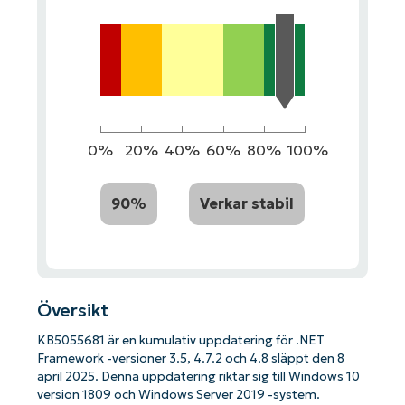
0%
20%
40%
60%
80%
100%
90%
Verkar stabil
Översikt
KB5055681 är en kumulativ uppdatering för .NET
Framework -versioner 3.5, 4.7.2 och 4.8 släppt den 8
april 2025. Denna uppdatering riktar sig till Windows 10
version 1809 och Windows Server 2019 -system.