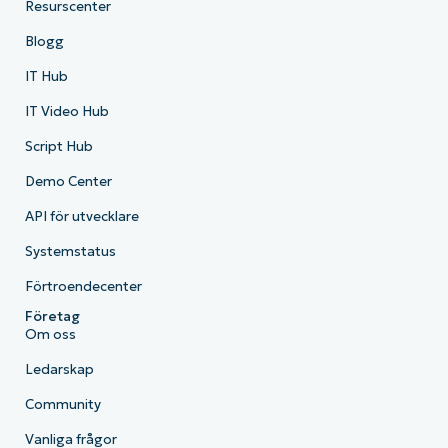
Resurscenter
Blogg
IT Hub
IT Video Hub
Script Hub
Demo Center
API för utvecklare
Systemstatus
Förtroendecenter
Företag
Om oss
Ledarskap
Community
Vanliga frågor