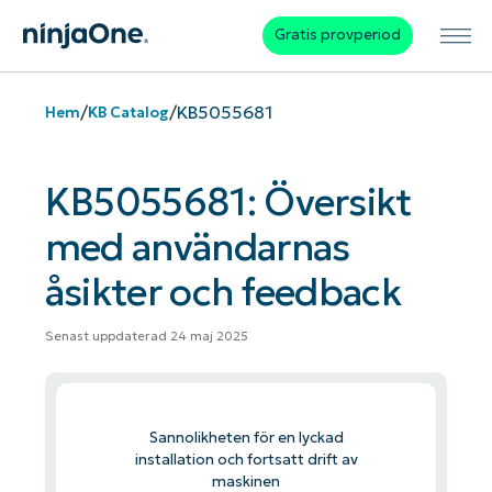
Gratis provperiod
/
/
KB5055681
Hem
KB Catalog
KB5055681: Översikt
med användarnas
åsikter och feedback
Senast uppdaterad 24 maj 2025
Sannolikheten för en lyckad
installation och fortsatt drift av
maskinen