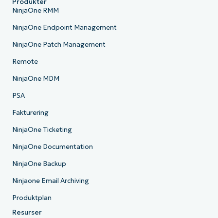
Produkter
NinjaOne RMM
NinjaOne Endpoint Management
NinjaOne Patch Management
Remote
NinjaOne MDM
PSA
Fakturering
NinjaOne Ticketing
NinjaOne Documentation
NinjaOne Backup
Ninjaone Email Archiving
Produktplan
Resurser