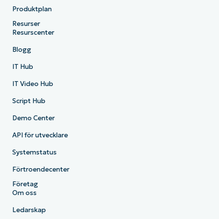
Produktplan
Resurser
Resurscenter
Blogg
IT Hub
IT Video Hub
Script Hub
Demo Center
API för utvecklare
Systemstatus
Förtroendecenter
Företag
Om oss
Ledarskap