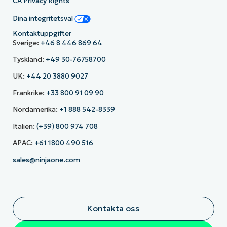
CA Privacy Rights
Dina integritetsval
Kontaktuppgifter
Sverige:
+46 8 446 869 64
Tyskland:
+49 30-76758700
UK:
+44 20 3880 9027
Frankrike:
+33 800 91 09 90
Nordamerika:
+1 888 542-8339
Italien:
(+39) 800 974 708
APAC:
+61 1800 490 516
sales@ninjaone.com
Kontakta oss