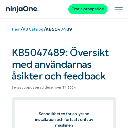
Gratis provperiod
/
/
KB5047489
Hem
KB Catalog
KB5047489: Översikt
med användarnas
åsikter och feedback
Senast uppdaterad december 31, 2024
Sannolikheten för en lyckad
installation och fortsatt drift av
maskinen