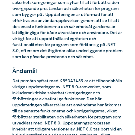
säkerhetskorrigeringar som syftar till att förbättra den
övergripande prestandan och säkerheten för program
som bygger på . Uppdateringen är utformad för att
effektivisera användarupplevelsen genom att se till att
de senaste funktionerna och säkerhetsåtgärderna är
lättillgängliga för både utvecklare och användare. Det är
viktigt för att upprätthålla integriteten och
funktionaliteten för program som förlitar sig på .NET
8.0, eftersom det åtgärdar olika underliggande problem
som kan påverka prestanda och säkerhet.
Ändamål
Det primära syftet med KB5047489 är att tillhandahålla
viktiga uppdateringar av .NET 8.0-ramverket, som
inkluderar kritiska säkerhetskorrigeringar och
förbättringar av befintliga funktioner. Den här
uppdateringen säkerställer att användarna har åtkomst
till de senaste funktionerna och korrigeringarna, vilket
förbättrar stabiliteten och säkerheten för program som
utvecklats med .NET 8.0. Uppdateringsprocessen
innebär att tidigare versioner av .NET 8.0 tas bort vid en