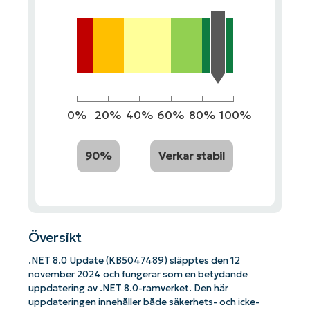
0%
20%
40%
60%
80%
100%
90%
Verkar stabil
Översikt
.NET 8.0 Update (KB5047489) släpptes den 12
november 2024 och fungerar som en betydande
uppdatering av .NET 8.0-ramverket. Den här
uppdateringen innehåller både säkerhets- och icke-