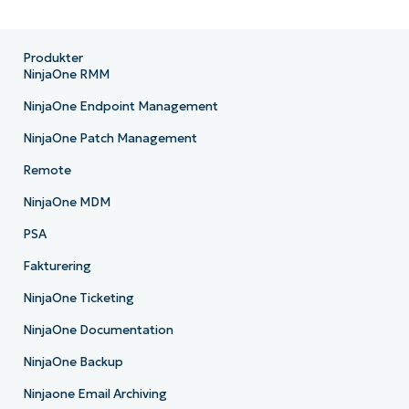
Produkter
NinjaOne RMM
NinjaOne Endpoint Management
NinjaOne Patch Management
Remote
NinjaOne MDM
PSA
Fakturering
NinjaOne Ticketing
NinjaOne Documentation
NinjaOne Backup
Ninjaone Email Archiving