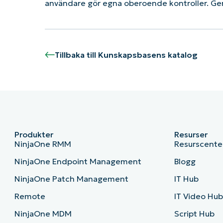
användare gör egna oberoende kontroller. Ge
Tillbaka till Kunskapsbasens katalog
Produkter
Resurser
NinjaOne RMM
Resurscente
NinjaOne Endpoint Management
Blogg
NinjaOne Patch Management
IT Hub
Remote
IT Video Hu
NinjaOne MDM
Script Hub