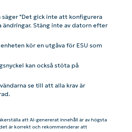
säger "Det gick inte att konfigurera
ändringar. Stäng inte av datorn efter
 enheten kör en utgåva för ESU som
gsnyckel kan också stöta på
ndarna se till att alla krav är
rad.
säkerställa att AI-genererat innehåll är av högsta
tt det är korrekt och rekommenderar att