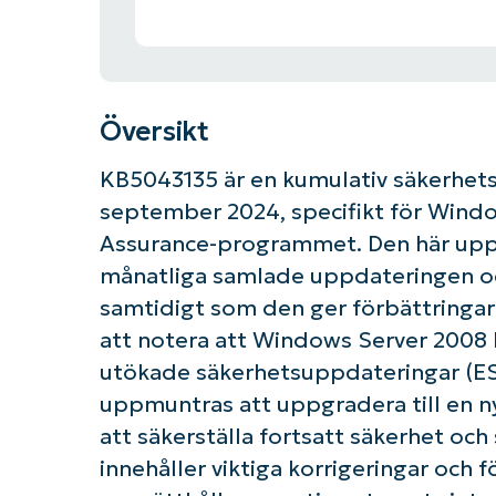
Översikt
KB5043135 är en kumulativ säkerhet
september 2024, specifikt för Win
Assurance-programmet. Den här uppd
månatliga samlade uppdateringen och
samtidigt som den ger förbättringar 
att notera att Windows Server 2008 ha
utökade säkerhetsuppdateringar (ESU
uppmuntras att uppgradera till en n
att säkerställa fortsatt säkerhet oc
innehåller viktiga korrigeringar och f