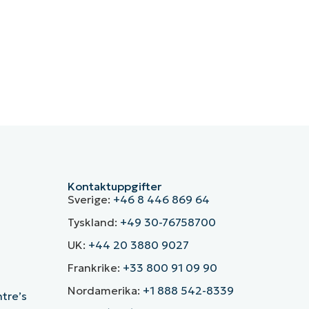
Kontaktuppgifter
Sverige:
+46 8 446 869 64
Tyskland:
+49 30-76758700
UK:
+44 20 3880 9027
Frankrike:
+33 800 91 09 90
Nordamerika:
+1 888 542-8339
ntre’s