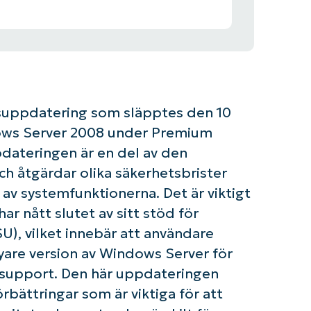
suppdatering som släpptes den 10
dows Server 2008 under Premium
ateringen är en del av den
 åtgärdar olika säkerhetsbrister
av systemfunktionerna. Det är viktigt
r nått slutet av sitt stöd för
), vilket innebär att användare
yare version av Windows Server för
h support. Den här uppdateringen
örbättringar som är viktiga för att