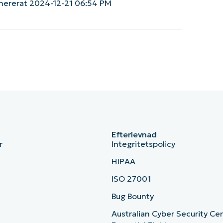
nererat 2024-12-21 06:54 PM
Efterlevnad
r
Integritetspolicy
HIPAA
ISO 27001
b
Bug Bounty
Australian Cyber Security Ce