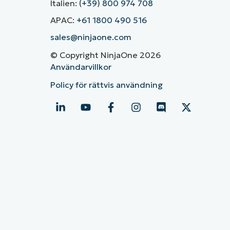
Italien:
(+39) 800 974 708
APAC:
+61 1800 490 516
sales@ninjaone.com
© Copyright NinjaOne 2026
Användarvillkor
Policy för rättvis användning