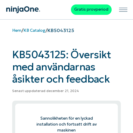
Gratis provperiod
/
/
KB5043125
Hem
KB Catalog
KB5043125: Översikt
med användarnas
åsikter och feedback
Senast uppdaterad december 21, 2024
Sannolikheten för en lyckad
installation och fortsatt drift av
maskinen