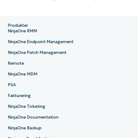
Produkter
NinjaOne RMM
NinjaOne Endpoint Management
NinjaOne Patch Management
Remote
NinjaOne MDM
PSA
Fakturering
NinjaOne Ticketing
NinjaOne Documentation
NinjaOne Backup