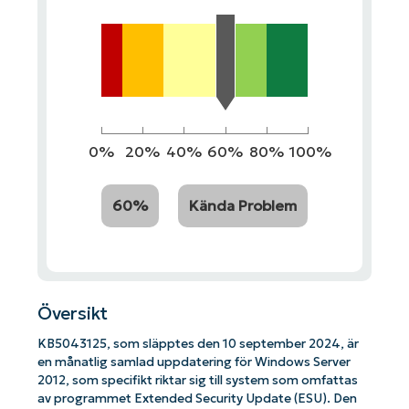
0%
20%
40%
60%
80%
100%
60%
Kända Problem
Översikt
KB5043125, som släpptes den 10 september 2024, är
en månatlig samlad uppdatering för Windows Server
2012, som specifikt riktar sig till system som omfattas
av programmet Extended Security Update (ESU). Den