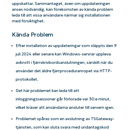
uppskattar. Sammantaget, även om uppdateringen
anses nödvändig, kan förekomsten av kända problem
leda till att vissa användare närmar sig installationen
med försiktighet.
Kända Problem
Efter installation av uppdateringar som släppts den 9
juli 2024 eller senare kan Windows-servrar uppleva
avbrott i fjärrskrivbordsanslutningen, särskilt när du
använder det äldre fjärrproceduranropet via HTTP-
protokollet.
Det här problemet kan leda till att
inloggningssessioner går förlorade var 30:e minut,
vilket kräver att användarna ansluter till servern igen.
Problemet spåras som en avslutning av TSGateway-
tjänsten, som kan sluta svara med undantagskod