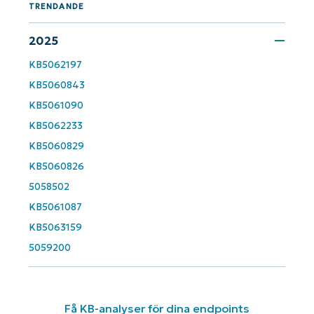
TRENDANDE
2025
KB5062197
KB5060843
KB5061090
KB5062233
KB5060829
KB5060826
5058502
KB5061087
KB5063159
5059200
Få KB-analyser för dina endpoints