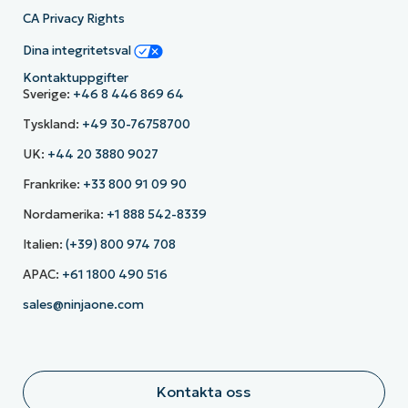
CA Privacy Rights
Dina integritetsval
Kontaktuppgifter
Sverige:
+46 8 446 869 64
Tyskland:
+49 30-76758700
UK:
+44 20 3880 9027
Frankrike:
+33 800 91 09 90
Nordamerika:
+1 888 542-8339
Italien:
(+39) 800 974 708
APAC:
+61 1800 490 516
sales@ninjaone.com
Kontakta oss