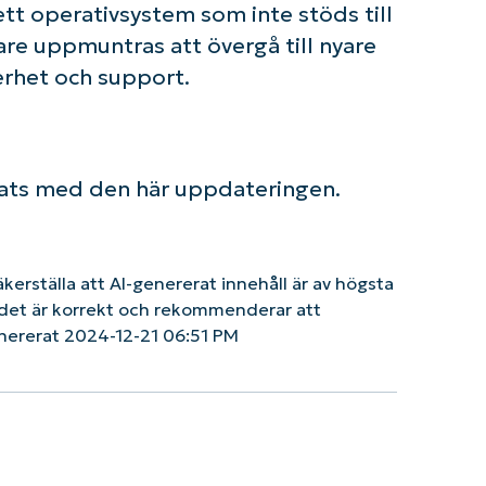
tt operativsystem som inte stöds till
re uppmuntras att övergå till nyare
erhet och support.
ats med den här uppdateringen.
säkerställa att AI-genererat innehåll är av högsta
tt det är korrekt och rekommenderar att
nererat 2024-12-21 06:51 PM