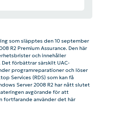
ing som släpptes den 10 september
2008 R2 Premium Assurance. Den här
rhetsbrister och innehåller
 Det förbättrar särskilt UAC-
nder programreparationer och löser
top Services (RDS) som kan få
indows Server 2008 R2 har nått slutet
dateringen avgörande för att
om fortfarande använder det här