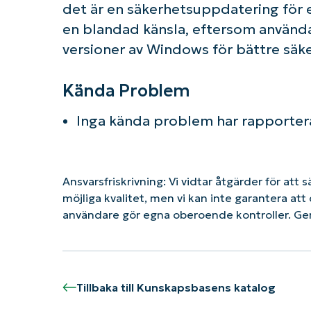
det är en säkerhetsuppdatering för e
en blandad känsla, eftersom använda
versioner av Windows för bättre säk
Kända Problem
Inga kända problem har rapporter
Ansvarsfriskrivning: Vi vidtar åtgärder för att 
möjliga kvalitet, men vi kan inte garantera a
användare gör egna oberoende kontroller. Ge
Tillbaka till Kunskapsbasens katalog