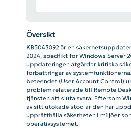
Översikt
KB5043092 är en säkerhetsuppdater
2024, specifikt för Windows Server 
uppdateringen åtgärdar kritiska säke
förbättringar av systemfunktionerna.
beteendet (User Account Control) u
problem relaterade till Remote Desk
tjänsten att sluta svara. Eftersom W
av sitt utökade stöd är den här upp
upprätthålla säkerheten i miljöer s
operativsystemet.