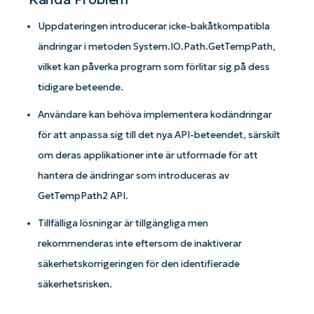
Uppdateringen introducerar icke-bakåtkompatibla
ändringar i metoden System.IO.Path.GetTempPath,
vilket kan påverka program som förlitar sig på dess
tidigare beteende.
Användare kan behöva implementera kodändringar
för att anpassa sig till det nya API-beteendet, särskilt
om deras applikationer inte är utformade för att
hantera de ändringar som introduceras av
GetTempPath2 API.
Tillfälliga lösningar är tillgängliga men
rekommenderas inte eftersom de inaktiverar
säkerhetskorrigeringen för den identifierade
säkerhetsrisken.