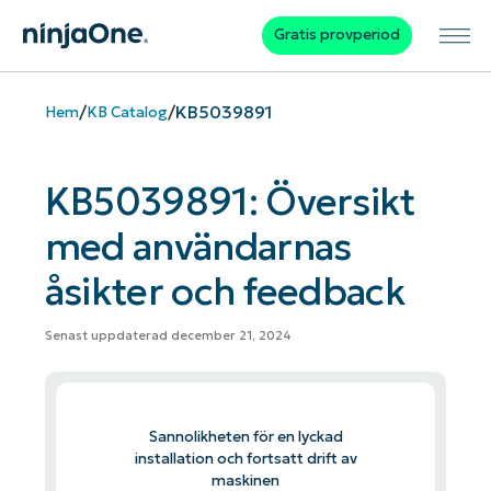
Gratis provperiod
/
/
KB5039891
Hem
KB Catalog
KB5039891: Översikt
med användarnas
åsikter och feedback
Senast uppdaterad december 21, 2024
Sannolikheten för en lyckad
installation och fortsatt drift av
maskinen