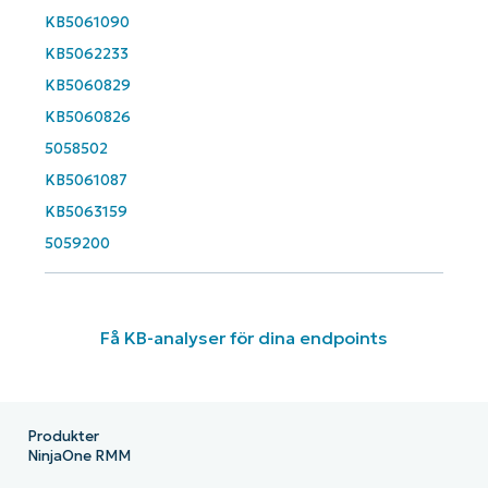
KB5061090
KB5062233
KB5060829
KB5060826
5058502
KB5061087
KB5063159
5059200
Få KB-analyser för dina endpoints
Produkter
NinjaOne RMM