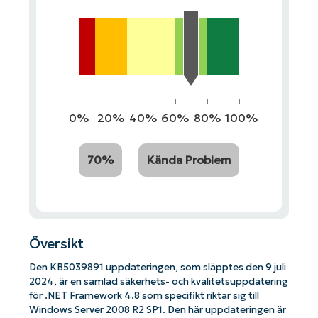
0%
20%
40%
60%
80%
100%
70%
Kända Problem
Översikt
Den KB5039891 uppdateringen, som släpptes den 9 juli
2024, är en samlad säkerhets- och kvalitetsuppdatering
för .NET Framework 4.8 som specifikt riktar sig till
Windows Server 2008 R2 SP1. Den här uppdateringen är