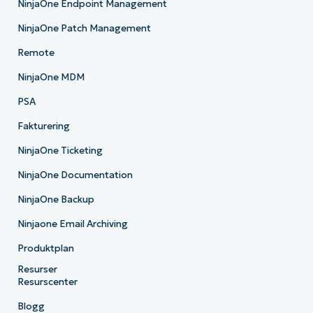
NinjaOne Endpoint Management
NinjaOne Patch Management
Remote
NinjaOne MDM
PSA
Fakturering
NinjaOne Ticketing
NinjaOne Documentation
NinjaOne Backup
Ninjaone Email Archiving
Produktplan
Resurser
Resurscenter
Blogg