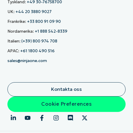
Tyskland:
+49 30-76758700
UK:
+44 20 3880 9027
Frankrike:
+33 800 91 09 90
Nordamerika:
+1 888 542-8339
Italien:
(+39) 800 974 708
APAC:
+61 1800 490 516
sales@ninjaone.com
Kontakta oss
Cookie Preferences