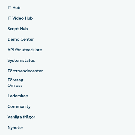
IT Hub
IT Video Hub
Script Hub
Demo Center
API för utvecklare
Systemstatus
Förtroendecenter
Företag
Om oss
Ledarskap
Community
Vanliga frågor
Nyheter