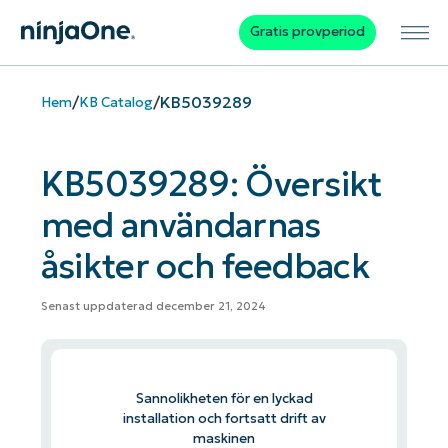
Gratis provperiod
/
/
KB5039289
Hem
KB Catalog
KB5039289: Översikt
med användarnas
åsikter och feedback
Senast uppdaterad december 21, 2024
Sannolikheten för en lyckad
installation och fortsatt drift av
maskinen