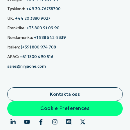
Tyskland:
+49 30-76758700
UK:
+44 20 3880 9027
Frankrike:
+33 800 91 09 90
Nordamerika:
+1 888 542-8339
Italien:
(+39) 800 974 708
APAC:
+61 1800 490 516
sales@ninjaone.com
Kontakta oss
Cookie Preferences