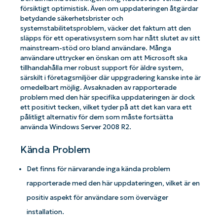
försiktigt optimistisk. Även om uppdateringen åtgärdar
betydande säkerhetsbrister och
systemstabilitetsproblem, väcker det faktum att den
släpps för ett operativsystem som har nått slutet av sitt
mainstream-stöd oro bland användare. Många
användare uttrycker en önskan om att Microsoft ska
tillhandahålla mer robust support för äldre system,
särskilt i företagsmiljöer där uppgradering kanske inte är
omedelbart möjlig. Avsaknaden av rapporterade
problem med den här specifika uppdateringen är dock
ett positivt tecken, vilket tyder på att det kan vara ett
pålitligt alternativ för dem som måste fortsätta
använda Windows Server 2008 R2.
Kända Problem
Det finns för närvarande inga kända problem
rapporterade med den här uppdateringen, vilket är en
positiv aspekt för användare som överväger
installation.