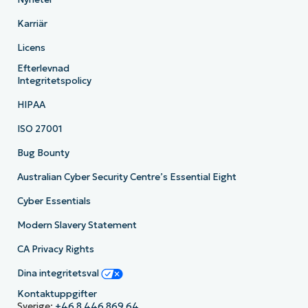
Karriär
Licens
Efterlevnad
Integritetspolicy
HIPAA
ISO 27001
Bug Bounty
Australian Cyber Security Centre’s Essential Eight
Cyber Essentials
Modern Slavery Statement
CA Privacy Rights
Dina integritetsval
Kontaktuppgifter
Sverige:
+46 8 446 869 64