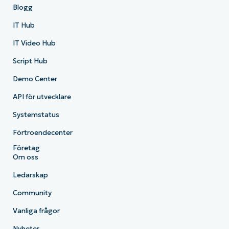
Blogg
IT Hub
IT Video Hub
Script Hub
Demo Center
API för utvecklare
Systemstatus
Förtroendecenter
Företag
Om oss
Ledarskap
Community
Vanliga frågor
Nyheter