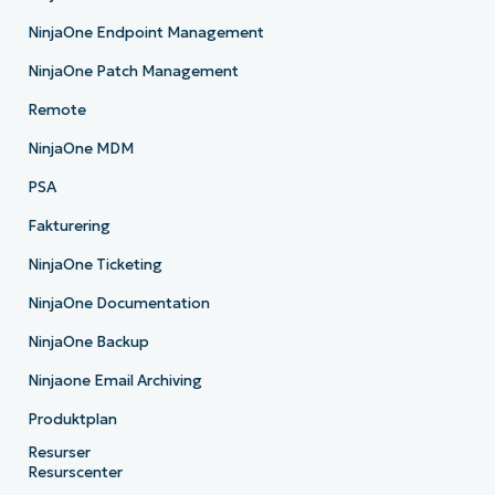
NinjaOne Endpoint Management
NinjaOne Patch Management
Remote
NinjaOne MDM
PSA
Fakturering
NinjaOne Ticketing
NinjaOne Documentation
NinjaOne Backup
Ninjaone Email Archiving
Produktplan
Resurser
Resurscenter