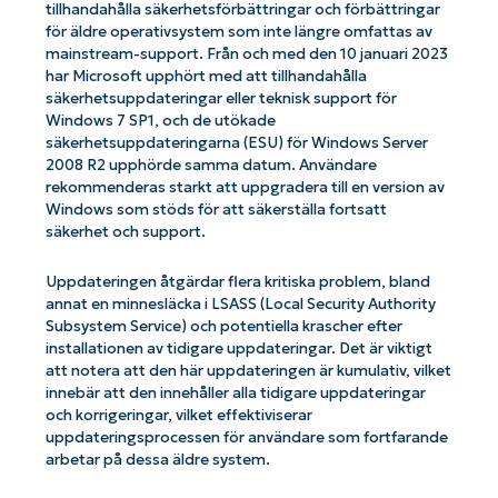
tillhandahålla säkerhetsförbättringar och förbättringar
för äldre operativsystem som inte längre omfattas av
mainstream-support. Från och med den 10 januari 2023
har Microsoft upphört med att tillhandahålla
säkerhetsuppdateringar eller teknisk support för
Windows 7 SP1, och de utökade
säkerhetsuppdateringarna (ESU) för Windows Server
2008 R2 upphörde samma datum. Användare
rekommenderas starkt att uppgradera till en version av
Windows som stöds för att säkerställa fortsatt
säkerhet och support.
Uppdateringen åtgärdar flera kritiska problem, bland
annat en minnesläcka i LSASS (Local Security Authority
Subsystem Service) och potentiella krascher efter
installationen av tidigare uppdateringar. Det är viktigt
att notera att den här uppdateringen är kumulativ, vilket
innebär att den innehåller alla tidigare uppdateringar
och korrigeringar, vilket effektiviserar
uppdateringsprocessen för användare som fortfarande
arbetar på dessa äldre system.