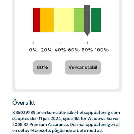
0%
20%
40%
60%
80%
100%
80%
Verkar stabil
Översikt
KB5039289 är en kumulativ säkerhetsuppdatering som
släpptes den 11 juni 2024, specifikt för Windows Server
2008 R2 Premium Assurance. Den här uppdateringen är
en del av Microsofts pågående arbete med att