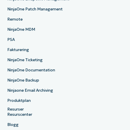
NinjaOne Patch Management
Remote
NinjaOne MDM
PSA
Fakturering
NinjaOne Ticketing
NinjaOne Documentation
NinjaOne Backup
Ninjaone Email Archiving
Produktplan
Resurser
Resurscenter
Blogg