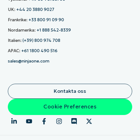
UK:
+44 20 3880 9027
Frankrike:
+33 800 91 09 90
Nordamerika:
+1 888 542-8339
Italien:
(+39) 800 974 708
APAC:
+61 1800 490 516
sales@ninjaone.com
Kontakta oss
Cookie Preferences