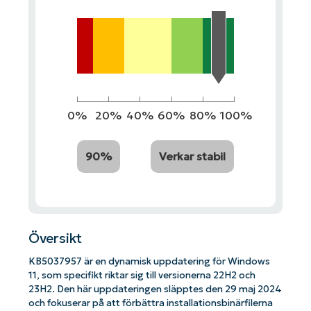
0%
20%
40%
60%
80%
100%
90%
Verkar stabil
Översikt
KB5037957 är en dynamisk uppdatering för Windows
11, som specifikt riktar sig till versionerna 22H2 och
23H2. Den här uppdateringen släpptes den 29 maj 2024
och fokuserar på att förbättra installationsbinärfilerna