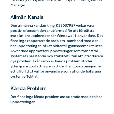
Services (WSUS) eller Microsoft Endpoint Configuration
Manager.
Allmän Känsla
Den allmänna känslan kring KB5037957 verkar vara
positiv, eftersom den är utformad för att förbättra
installationsupplevelsen för Windows 11-användare. Det
finns inga rapporterade problem i samband med den
här uppdateringen, vilket bidrar till gynnsamma utsikter.
Användare uppskattar uppdateringar som förbättrar
systemets prestanda och stabilitet utan att introducera
nya problem. Frånvaron av kända problem stöder
ytterligare uppfattningen att den här uppdateringen är
ett tillförlitligt val för användare som vill underhålla sina
system effektivt.
Kända Problem
Det finns inga kända problem associerade med den här
uppdateringen.