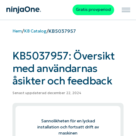
Gratis provperiod
/
/
KB5037957
Hem
KB Catalog
KB5037957: Översikt
med användarnas
åsikter och feedback
Senast uppdaterad december 22, 2024
Sannolikheten för en lyckad
installation och fortsatt drift av
maskinen