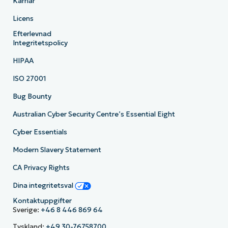
Karriär
Licens
Efterlevnad
Integritetspolicy
HIPAA
ISO 27001
Bug Bounty
Australian Cyber Security Centre’s Essential Eight
Cyber Essentials
Modern Slavery Statement
CA Privacy Rights
Dina integritetsval
Kontaktuppgifter
Sverige:
+46 8 446 869 64
Tyskland:
+49 30-76758700