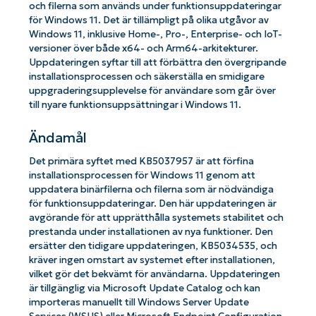
och filerna som används under funktionsuppdateringar
för Windows 11. Det är tillämpligt på olika utgåvor av
Windows 11, inklusive Home-, Pro-, Enterprise- och IoT-
versioner över både x64- och Arm64-arkitekturer.
Uppdateringen syftar till att förbättra den övergripande
installationsprocessen och säkerställa en smidigare
uppgraderingsupplevelse för användare som går över
till nyare funktionsuppsättningar i Windows 11.
Ändamål
Det primära syftet med KB5037957 är att förfina
installationsprocessen för Windows 11 genom att
uppdatera binärfilerna och filerna som är nödvändiga
för funktionsuppdateringar. Den här uppdateringen är
avgörande för att upprätthålla systemets stabilitet och
prestanda under installationen av nya funktioner. Den
ersätter den tidigare uppdateringen, KB5034535, och
kräver ingen omstart av systemet efter installationen,
vilket gör det bekvämt för användarna. Uppdateringen
är tillgänglig via Microsoft Update Catalog och kan
importeras manuellt till Windows Server Update