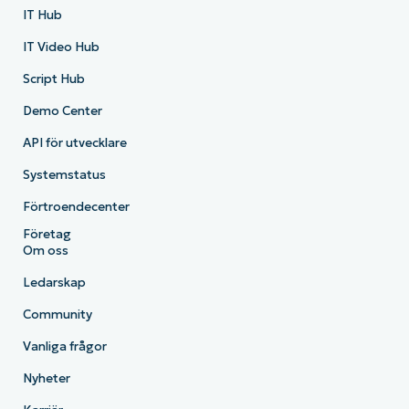
IT Hub
IT Video Hub
Script Hub
Demo Center
API för utvecklare
Systemstatus
Förtroendecenter
Företag
Om oss
Ledarskap
Community
Vanliga frågor
Nyheter