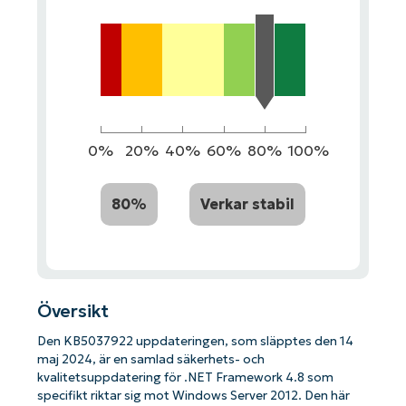
0%
20%
40%
60%
80%
100%
80%
Verkar stabil
Översikt
Den KB5037922 uppdateringen, som släpptes den 14
maj 2024, är en samlad säkerhets- och
kvalitetsuppdatering för .NET Framework 4.8 som
specifikt riktar sig mot Windows Server 2012. Den här