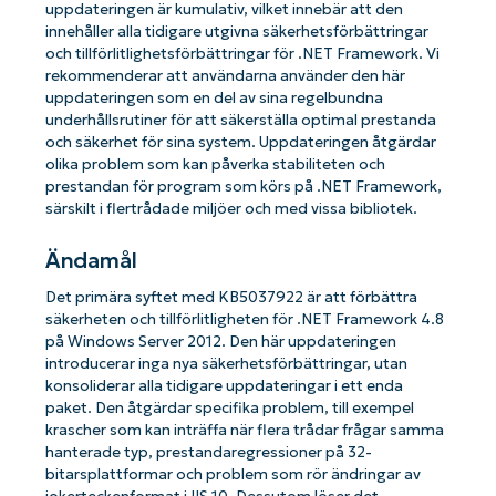
uppdateringen är kumulativ, vilket innebär att den
innehåller alla tidigare utgivna säkerhetsförbättringar
och tillförlitlighetsförbättringar för .NET Framework. Vi
rekommenderar att användarna använder den här
uppdateringen som en del av sina regelbundna
underhållsrutiner för att säkerställa optimal prestanda
och säkerhet för sina system. Uppdateringen åtgärdar
olika problem som kan påverka stabiliteten och
prestandan för program som körs på .NET Framework,
särskilt i flertrådade miljöer och med vissa bibliotek.
Ändamål
Det primära syftet med KB5037922 är att förbättra
säkerheten och tillförlitligheten för .NET Framework 4.8
på Windows Server 2012. Den här uppdateringen
introducerar inga nya säkerhetsförbättringar, utan
konsoliderar alla tidigare uppdateringar i ett enda
paket. Den åtgärdar specifika problem, till exempel
krascher som kan inträffa när flera trådar frågar samma
hanterade typ, prestandaregressioner på 32-
bitarsplattformar och problem som rör ändringar av