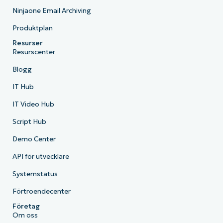
Ninjaone Email Archiving
Produktplan
Resurser
Resurscenter
Blogg
IT Hub
IT Video Hub
Script Hub
Demo Center
API för utvecklare
Systemstatus
Förtroendecenter
Företag
Om oss