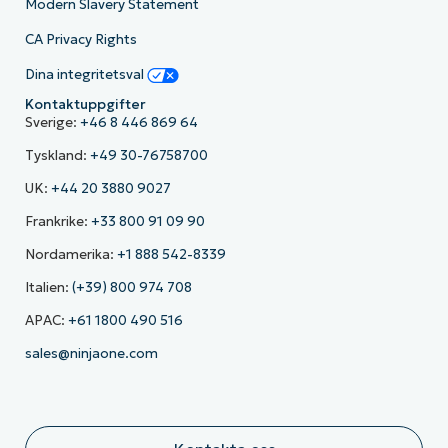
Modern Slavery Statement
CA Privacy Rights
Dina integritetsval
Kontaktuppgifter
Sverige:
+46 8 446 869 64
Tyskland:
+49 30-76758700
UK:
+44 20 3880 9027
Frankrike:
+33 800 91 09 90
Nordamerika:
+1 888 542-8339
Italien:
(+39) 800 974 708
APAC:
+61 1800 490 516
sales@ninjaone.com