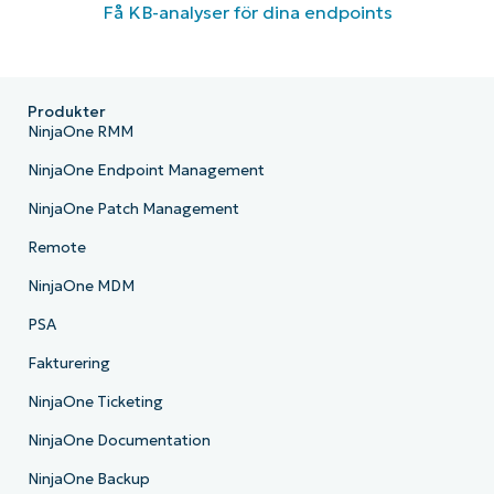
Få KB-analyser för dina endpoints
Produkter
NinjaOne RMM
NinjaOne Endpoint Management
NinjaOne Patch Management
Remote
NinjaOne MDM
PSA
Fakturering
NinjaOne Ticketing
NinjaOne Documentation
NinjaOne Backup