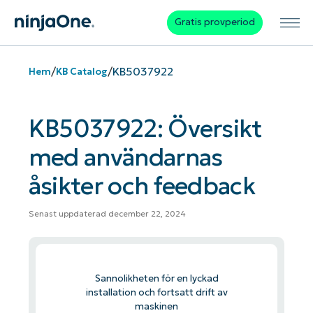
Gratis provperiod
/
/
KB5037922
Hem
KB Catalog
KB5037922: Översikt
med användarnas
åsikter och feedback
Senast uppdaterad december 22, 2024
Sannolikheten för en lyckad
installation och fortsatt drift av
maskinen