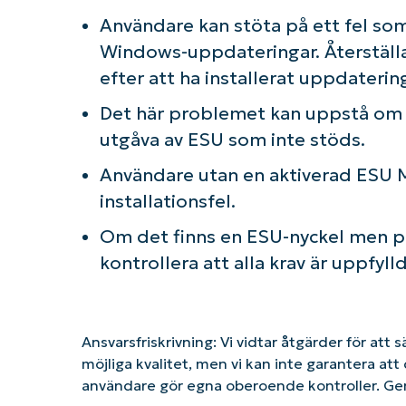
Användare kan stöta på ett fel som
Windows-uppdateringar. Återställa 
efter att ha installerat uppdateri
Det här problemet kan uppstå om 
utgåva av ESU som inte stöds.
Användare utan en aktiverad ESU M
installationsfel.
Om det finns en ESU-nyckel men 
kontrollera att alla krav är uppfyll
Ansvarsfriskrivning: Vi vidtar åtgärder för att 
möjliga kvalitet, men vi kan inte garantera a
användare gör egna oberoende kontroller. G