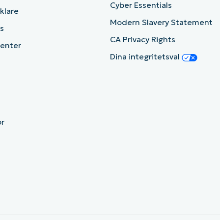
Cyber Essentials
cklare
Modern Slavery Statement
s
CA Privacy Rights
enter
Dina integritetsval
or