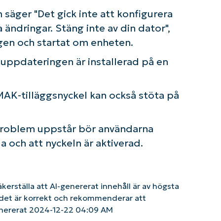
 säger "Det gick inte att konfigurera
ändringar. Stäng inte av din dator",
ngen och startat om enheten.
uppdateringen är installerad på en
AK-tilläggsnyckel kan också stöta på
problem uppstår bör användarna
da och att nyckeln är aktiverad.
säkerställa att AI-genererat innehåll är av högsta
tt det är korrekt och rekommenderar att
enererat 2024-12-22 04:09 AM