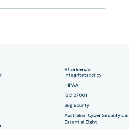
Efterlevnad
r
Integritetspolicy
HIPAA
ISO 27001
b
Bug Bounty
Australian Cyber Security Ce
Essential Eight
r