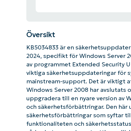
Översikt
KB5034833 är en säkerhetsuppdateri
2024, specifikt för Windows Server 
av programmet Extended Security Up
viktiga säkerhetsuppdateringar för s
mainstream-support. Det är viktigt 
Windows Server 2008 har avslutats 
uppgradera till en nyare version av 
och säkerhetsförbättringar. Den här 
säkerhetsförbättringar som syftar ti
funktionaliteten och säkerhetsstatu