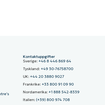
Kontaktuppgifter
Sverige:
+46 8 446 869 64
Tyskland:
+49 30-76758700
UK:
+44 20 3880 9027
Frankrike:
+33 800 91 09 90
Nordamerika:
+1 888 542-8339
ntre’s
Italien:
(+39) 800 974 708