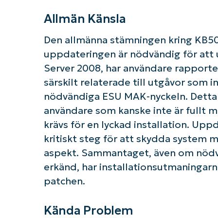
Allmän Känsla
Den allmänna stämningen kring KB503
uppdateringen är nödvändig för att
Server 2008, har användare rapporte
särskilt relaterade till utgåvor som 
nödvändiga ESU MAK-nyckeln. Detta har
användare som kanske inte är fullt
krävs för en lyckad installation. Upp
kritiskt steg för att skydda system mo
aspekt. Sammantaget, även om nödv
erkänd, har installationsutmaningar
patchen.
Kända Problem