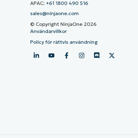
APAC:
+61 1800 490 516
sales@ninjaone.com
© Copyright NinjaOne 2026
Användarvillkor
Policy för rättvis användning