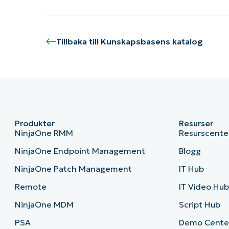
Tillbaka till Kunskapsbasens katalog
Produkter
Resurser
NinjaOne RMM
Resurscente
NinjaOne Endpoint Management
Blogg
NinjaOne Patch Management
IT Hub
Remote
IT Video Hu
NinjaOne MDM
Script Hub
PSA
Demo Cente