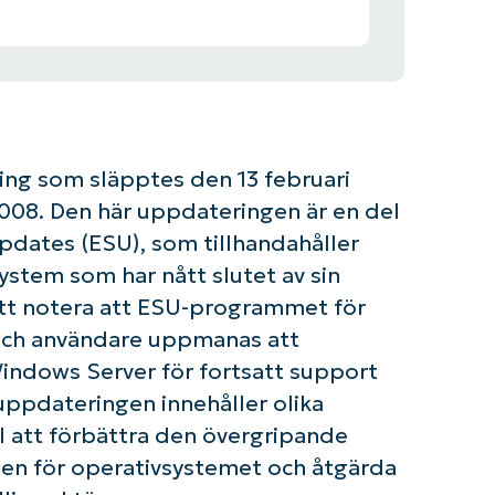
ng som släpptes den 13 februari
2008. Den här uppdateringen är en del
dates (ESU), som tillhandahåller
ystem som har nått slutet av sin
att notera att ESU-programmet för
och användare uppmanas att
Windows Server för fortsatt support
uppdateringen innehåller olika
ll att förbättra den övergripande
sen för operativsystemet och åtgärda