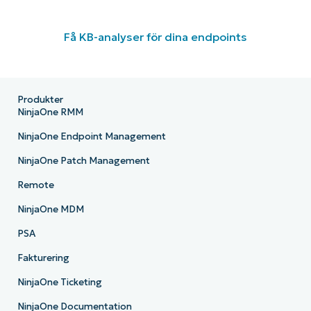
Få KB-analyser för dina endpoints
Produkter
NinjaOne RMM
NinjaOne Endpoint Management
NinjaOne Patch Management
Remote
NinjaOne MDM
PSA
Fakturering
NinjaOne Ticketing
NinjaOne Documentation