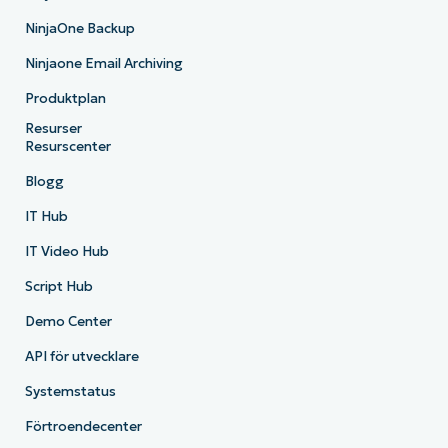
NinjaOne Backup
Ninjaone Email Archiving
Produktplan
Resurser
Resurscenter
Blogg
IT Hub
IT Video Hub
Script Hub
Demo Center
API för utvecklare
Systemstatus
Förtroendecenter