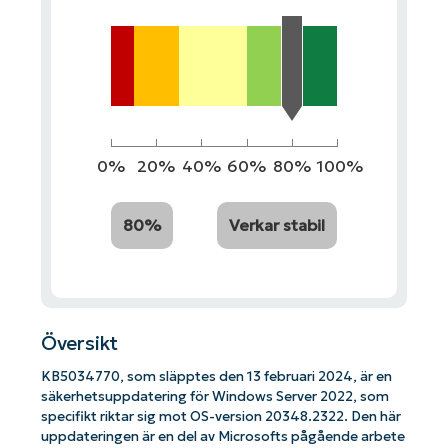
0%
20%
40%
60%
80%
100%
80%
Verkar stabil
Översikt
KB5034770, som släpptes den 13 februari 2024, är en
säkerhetsuppdatering för Windows Server 2022, som
specifikt riktar sig mot OS-version 20348.2322. Den här
uppdateringen är en del av Microsofts pågående arbete