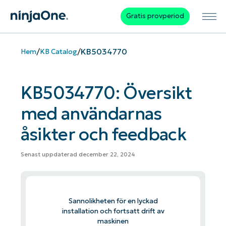
Gratis provperiod
/
/
KB5034770
Hem
KB Catalog
KB5034770: Översikt
med användarnas
åsikter och feedback
Senast uppdaterad december 22, 2024
Sannolikheten för en lyckad
installation och fortsatt drift av
maskinen