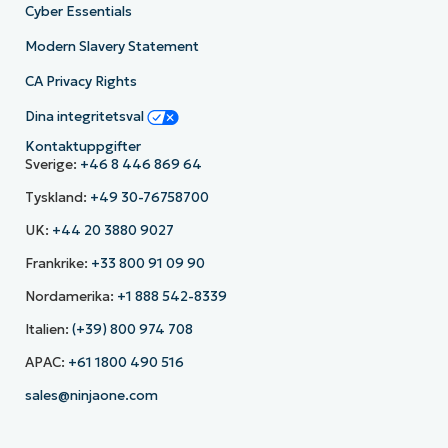
Cyber Essentials
Modern Slavery Statement
CA Privacy Rights
Dina integritetsval
Kontaktuppgifter
Sverige:
+46 8 446 869 64
Tyskland:
+49 30-76758700
UK:
+44 20 3880 9027
Frankrike:
+33 800 91 09 90
Nordamerika:
+1 888 542-8339
Italien:
(+39) 800 974 708
APAC:
+61 1800 490 516
sales@ninjaone.com