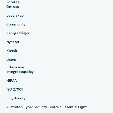
Företag
Om oss
Ledarskap
Community
Vanliga frågor
Nyheter
Karriär
Licens
Efterlevnad
Integritetspolicy
HIPAA
ISO 27001
Bug Bounty
Australian Cyber Security Centre’s Essential Eight