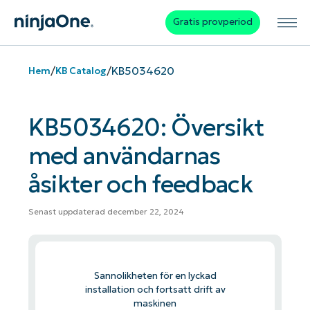
Gratis provperiod
/
/
KB5034620
Hem
KB Catalog
KB5034620: Översikt
med användarnas
åsikter och feedback
Senast uppdaterad december 22, 2024
Sannolikheten för en lyckad
installation och fortsatt drift av
maskinen