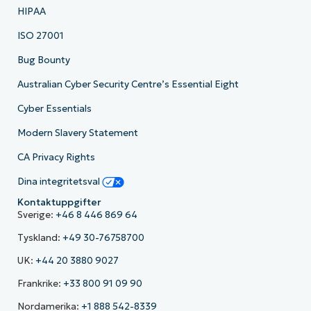
HIPAA
ISO 27001
Bug Bounty
Australian Cyber Security Centre’s Essential Eight
Cyber Essentials
Modern Slavery Statement
CA Privacy Rights
Dina integritetsval
Kontaktuppgifter
Sverige:
+46 8 446 869 64
Tyskland:
+49 30-76758700
UK:
+44 20 3880 9027
Frankrike:
+33 800 91 09 90
Nordamerika:
+1 888 542-8339