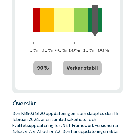
0%
20%
40%
60%
80%
100%
90%
Verkar stabil
Översikt
Den KB5034620 uppdateringen, som släpptes den 13
februari 2024, är en samlad säkerhets- och
kvalitetsuppdatering för .NET Framework versionerna
4.6.2, 4.7, 4.7.1 och 4.7.2. Den här uppdateringen riktar