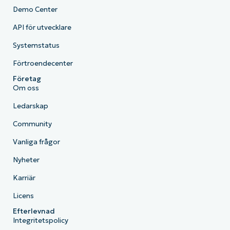
Demo Center
API för utvecklare
Systemstatus
Förtroendecenter
Företag
Om oss
Ledarskap
Community
Vanliga frågor
Nyheter
Karriär
Licens
Efterlevnad
Integritetspolicy