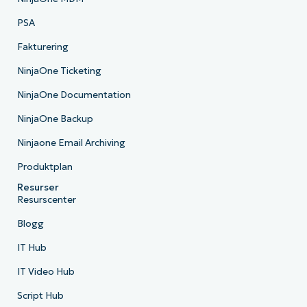
PSA
Fakturering
NinjaOne Ticketing
NinjaOne Documentation
NinjaOne Backup
Ninjaone Email Archiving
Produktplan
Resurser
Resurscenter
Blogg
IT Hub
IT Video Hub
Script Hub