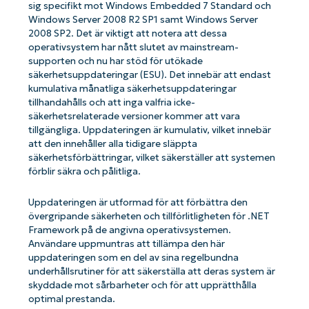
sig specifikt mot Windows Embedded 7 Standard och
Windows Server 2008 R2 SP1 samt Windows Server
2008 SP2. Det är viktigt att notera att dessa
operativsystem har nått slutet av mainstream-
supporten och nu har stöd för utökade
säkerhetsuppdateringar (ESU). Det innebär att endast
kumulativa månatliga säkerhetsuppdateringar
tillhandahålls och att inga valfria icke-
säkerhetsrelaterade versioner kommer att vara
tillgängliga. Uppdateringen är kumulativ, vilket innebär
att den innehåller alla tidigare släppta
säkerhetsförbättringar, vilket säkerställer att systemen
förblir säkra och pålitliga.
Uppdateringen är utformad för att förbättra den
övergripande säkerheten och tillförlitligheten för .NET
Framework på de angivna operativsystemen.
Användare uppmuntras att tillämpa den här
uppdateringen som en del av sina regelbundna
underhållsrutiner för att säkerställa att deras system är
skyddade mot sårbarheter och för att upprätthålla
optimal prestanda.