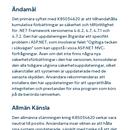
Ändamål
Det primära syftet med KB5034620 är att tillhandahålla
kumulativa förbättringar av säkerhet och tillförlitlighet
för .NET Framework versionerna 4.6.2, 4.7, 4.7.1 och
4.7.2. Den här uppdateringen åtgärdar ett specifikt
problem i ASP.NET, som involverar felet "Ogiltiga tecken
i sökvägen" som kan uppstå i vissa ASP.NET MVC-
förfrågningar. Även om det inte finns några nya
säkerhetsförbättringar i den här versionen, konsoliderar
den alla tidigare utgivna säkerhetsuppdateringar, vilket
säkerställer att systemen är uppdaterade med de
senaste skydden. Användare rekommenderas att
installera den här uppdateringen för att upprätthålla
integriteten och prestandan för sina program som körs
på de berörda ramverken.
Allmän Känsla
Den allmänna stämningen kring KB5034620 verkar vara
neutral till positiv. Användarna inser vikten av att hålla
sina system uppdaterade, särskilt med tanke på att det