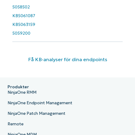
5058502
KB5061087
KB5063159
5059200
Få KB-analyser för dina endpoints
Produkter
NinjaOne RMM
NinjaOne Endpoint Management
NinjaOne Patch Management
Remote
NinjaOne MDM