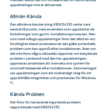
manuellt ladda ned och installera den om automatiska
uppdateringar inte är aktiverade.
Allmän Känsla
Den allmänna känslan kring KB5034535 verkar vara
neutral till positiv, med användare som uppskattar de
förbättringar som gjorts i installationsprocessen. Men
som med många uppdateringar finns det alltid en viss
försiktighet bland användare när det gäller potentiella
problem som kan uppstå efter installationen. Även om
det inte finns några utbredda rapporter om betydande
problem i samband med den här uppdateringen,
uppmanas användare att övervaka sina system för
onormalt beteende efter installationen. Sammantaget
ses uppdateringen som ett nödvändigt steg för att
upprätthålla integriteten och prestandan för Windows
11.
Kända Problem
Det finns för närvarande inga kända problem
rapporterade med KB5034535.