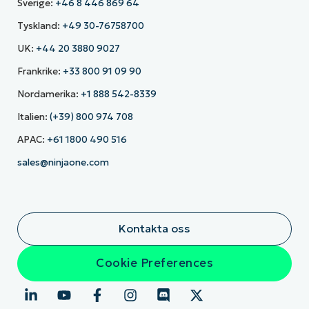
Sverige:
+46 8 446 869 64
Tyskland:
+49 30-76758700
UK:
+44 20 3880 9027
Frankrike:
+33 800 91 09 90
Nordamerika:
+1 888 542-8339
Italien:
(+39) 800 974 708
APAC:
+61 1800 490 516
sales@ninjaone.com
Kontakta oss
Cookie Preferences