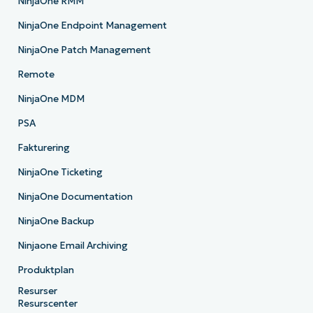
NinjaOne RMM
NinjaOne Endpoint Management
NinjaOne Patch Management
Remote
NinjaOne MDM
PSA
Fakturering
NinjaOne Ticketing
NinjaOne Documentation
NinjaOne Backup
Ninjaone Email Archiving
Produktplan
Resurser
Resurscenter