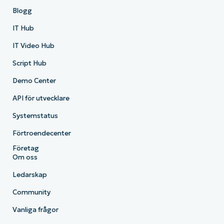
Blogg
IT Hub
IT Video Hub
Script Hub
Demo Center
API för utvecklare
Systemstatus
Förtroendecenter
Företag
Om oss
Ledarskap
Community
Vanliga frågor