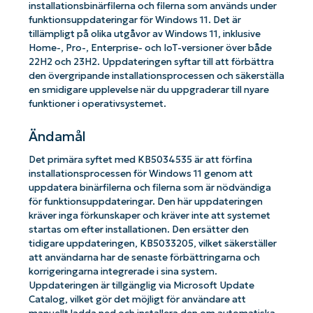
installationsbinärfilerna och filerna som används under
funktionsuppdateringar för Windows 11. Det är
tillämpligt på olika utgåvor av Windows 11, inklusive
Home-, Pro-, Enterprise- och IoT-versioner över både
22H2 och 23H2. Uppdateringen syftar till att förbättra
den övergripande installationsprocessen och säkerställa
en smidigare upplevelse när du uppgraderar till nyare
funktioner i operativsystemet.
Ändamål
Det primära syftet med KB5034535 är att förfina
installationsprocessen för Windows 11 genom att
uppdatera binärfilerna och filerna som är nödvändiga
för funktionsuppdateringar. Den här uppdateringen
kräver inga förkunskaper och kräver inte att systemet
startas om efter installationen. Den ersätter den
tidigare uppdateringen, KB5033205, vilket säkerställer
att användarna har de senaste förbättringarna och
korrigeringarna integrerade i sina system.
Uppdateringen är tillgänglig via Microsoft Update
Catalog, vilket gör det möjligt för användare att