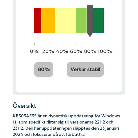
0%
20%
40%
60%
80%
100%
80%
Verkar stabil
Översikt
KB5034535 är en dynamisk uppdatering för Windows
11, som specifikt riktar sig till versionerna 22H2 och
23H2. Den här uppdateringen släpptes den 23 januari
2024 och fokuserar på att förbättra