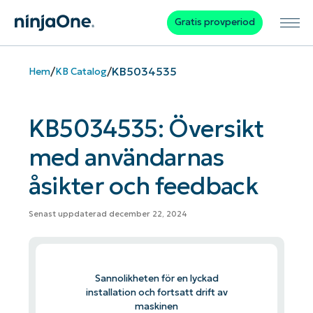
Gratis provperiod
/
/
KB5034535
Hem
KB Catalog
KB5034535: Översikt
med användarnas
åsikter och feedback
Senast uppdaterad december 22, 2024
Sannolikheten för en lyckad
installation och fortsatt drift av
maskinen