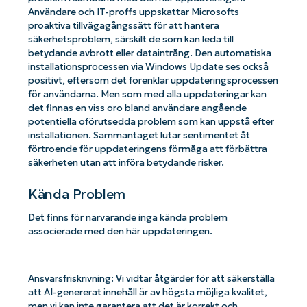
Användare och IT-proffs uppskattar Microsofts
proaktiva tillvägagångssätt för att hantera
säkerhetsproblem, särskilt de som kan leda till
betydande avbrott eller dataintrång. Den automatiska
installationsprocessen via Windows Update ses också
positivt, eftersom det förenklar uppdateringsprocessen
för användarna. Men som med alla uppdateringar kan
det finnas en viss oro bland användare angående
potentiella oförutsedda problem som kan uppstå efter
installationen. Sammantaget lutar sentimentet åt
förtroende för uppdateringens förmåga att förbättra
säkerheten utan att införa betydande risker.
Kända Problem
Det finns för närvarande inga kända problem
associerade med den här uppdateringen.
Ansvarsfriskrivning: Vi vidtar åtgärder för att säkerställa
att AI-genererat innehåll är av högsta möjliga kvalitet,
men vi kan inte garantera att det är korrekt och