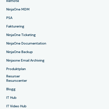
Remote
NinjaOne MDM
PSA
Fakturering
NinjaOne Ticketing
NinjaOne Documentation
NinjaOne Backup
Ninjaone Email Archiving
Produktplan
Resurser
Resurscenter
Blogg
IT Hub
IT Video Hub