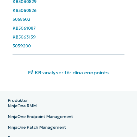
KB5060829
KB5060826
5058502
KB5061087
KB5063159
5059200
Få KB-analyser för dina endpoints
Produkter
NinjaOne RMM
NinjaOne Endpoint Management
NinjaOne Patch Management