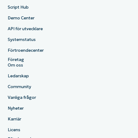
Script Hub
Demo Center
API för utvecklare
Systemstatus
Förtroendecenter
Företag
Om oss
Ledarskap
Community
Vanliga frågor
Nyheter
Karriär
Licens