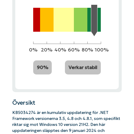
0%
20%
40%
60%
80%
100%
90%
Verkar stabil
Översikt
KB5034274 är en kumulativ uppdatering för .NET
Framework versionerna 3.5, 4.8 och 4.8.1, som specifikt
riktar sig mot Windows 10 version 21H2. Den här
uppdateringen släpptes den 9 januari 2024 och