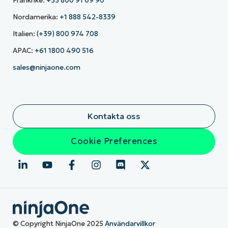
Frankrike:
+33 800 91 09 90
Nordamerika:
+1 888 542-8339
Italien:
(+39) 800 974 708
APAC:
+61 1800 490 516
sales@ninjaone.com
Kontakta oss
Cookie Preferences
© Copyright NinjaOne 2025
Användarvillkor