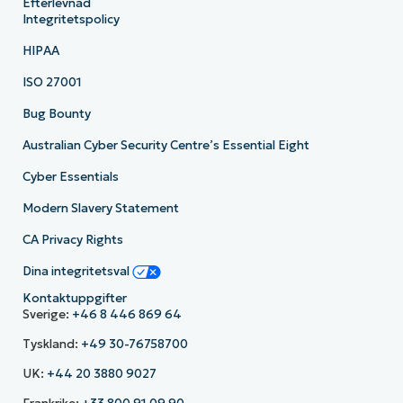
Efterlevnad
Integritetspolicy
HIPAA
ISO 27001
Bug Bounty
Australian Cyber Security Centre’s Essential Eight
Cyber Essentials
Modern Slavery Statement
CA Privacy Rights
Dina integritetsval
Kontaktuppgifter
Sverige:
+46 8 446 869 64
Tyskland:
+49 30-76758700
UK:
+44 20 3880 9027