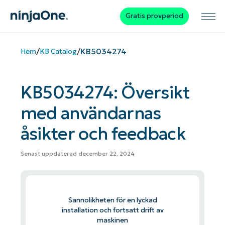
Gratis provperiod
/
/
KB5034274
Hem
KB Catalog
KB5034274: Översikt
med användarnas
åsikter och feedback
Senast uppdaterad december 22, 2024
Sannolikheten för en lyckad
installation och fortsatt drift av
maskinen