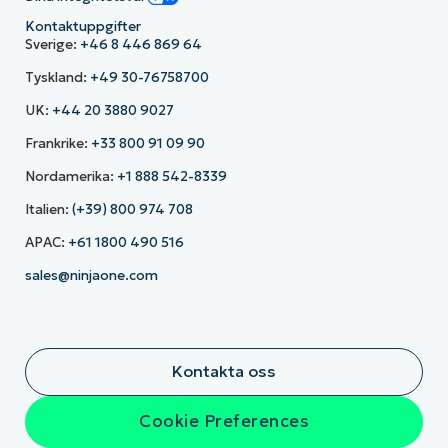
Kontaktuppgifter
Sverige:
+46 8 446 869 64
Tyskland:
+49 30-76758700
UK:
+44 20 3880 9027
Frankrike:
+33 800 91 09 90
Nordamerika:
+1 888 542-8339
Italien:
(+39) 800 974 708
APAC:
+61 1800 490 516
sales@ninjaone.com
Kontakta oss
Cookie Preferences