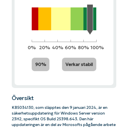
0%
20%
40%
60%
80%
100%
90%
Verkar stabil
Översikt
KB5034130, som släpptes den 9 januari 2024, är en
säkerhetsuppdatering för Windows Server version
23H2, specifikt OS Build 25398.643. Den här
uppdateringen är en del av Microsofts pågående arbete