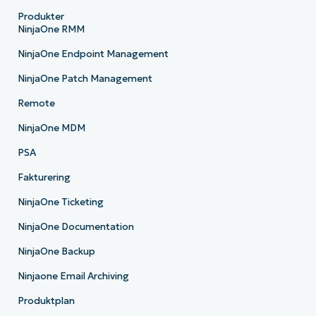
Produkter
NinjaOne RMM
NinjaOne Endpoint Management
NinjaOne Patch Management
Remote
NinjaOne MDM
PSA
Fakturering
NinjaOne Ticketing
NinjaOne Documentation
NinjaOne Backup
Ninjaone Email Archiving
Produktplan