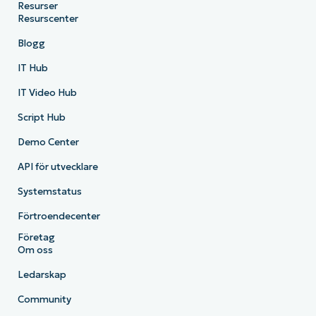
Resurser
Resurscenter
Blogg
IT Hub
IT Video Hub
Script Hub
Demo Center
API för utvecklare
Systemstatus
Förtroendecenter
Företag
Om oss
Ledarskap
Community