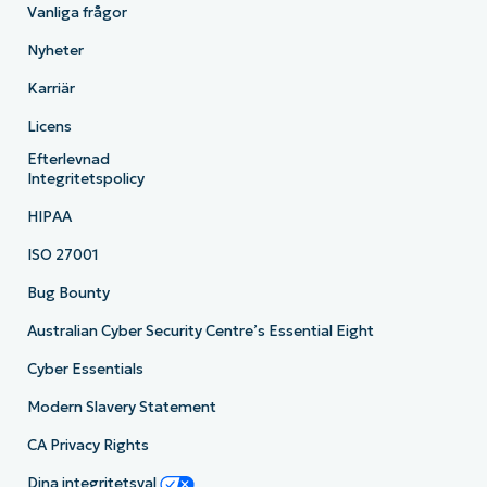
Vanliga frågor
Nyheter
Karriär
Licens
Efterlevnad
Integritetspolicy
HIPAA
ISO 27001
Bug Bounty
Australian Cyber Security Centre’s Essential Eight
Cyber Essentials
Modern Slavery Statement
CA Privacy Rights
Dina integritetsval