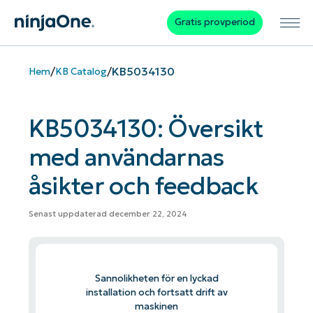
Gratis provperiod
/
/
KB5034130
Hem
KB Catalog
KB5034130: Översikt
med användarnas
åsikter och feedback
Senast uppdaterad december 22, 2024
Sannolikheten för en lyckad
installation och fortsatt drift av
maskinen