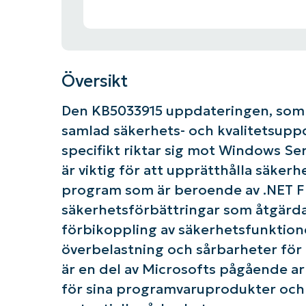
Översikt
Den KB5033915 uppdateringen, som s
samlad säkerhets- och kvalitetsupp
specifikt riktar sig mot Windows Se
är viktig för att upprätthålla säkerhe
program som är beroende av .NET F
säkerhetsförbättringar som åtgärdar
förbikoppling av säkerhetsfunktion
överbelastning och sårbarheter för
är en del av Microsofts pågående a
för sina programvaruprodukter och 