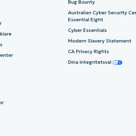
b
Bug Bounty
Australian Cyber Security Ce
Essential Eight
r
Cyber Essentials
cklare
Modern Slavery Statement
s
CA Privacy Rights
enter
Dina integritetsval
or