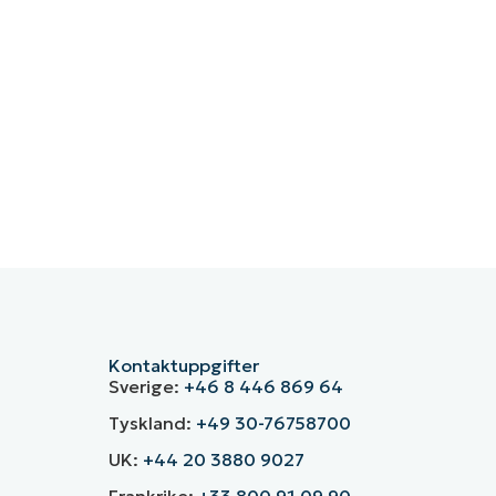
Kontaktuppgifter
Sverige:
+46 8 446 869 64
Tyskland:
+49 30-76758700
UK:
+44 20 3880 9027
Frankrike:
+33 800 91 09 90