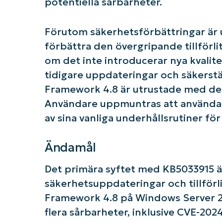
potentiella sårbarheter.
Förutom säkerhetsförbättringar är
förbättra den övergripande tillförl
om det inte introducerar nya kvalite
tidigare uppdateringar och säkerstä
Framework 4.8 är utrustade med de 
Användare uppmuntras att använda
av sina vanliga underhållsrutiner fö
Ändamål
Det primära syftet med KB5033915 är 
K
säkerhetsuppdateringar och tillförli
Framework 4.8 på Windows Server 2
flera sårbarheter, inklusive CVE-20