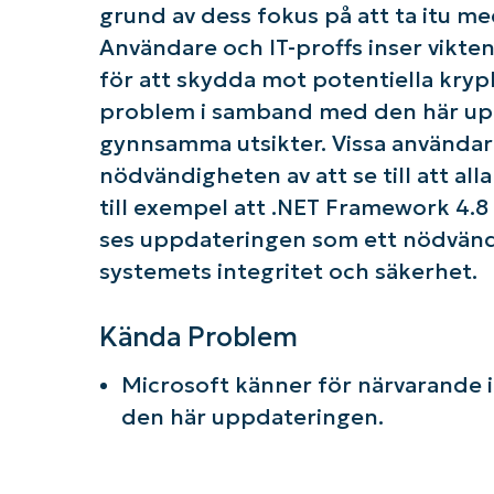
grund av dess fokus på att ta itu me
Användare och IT-proffs inser vikte
för att skydda mot potentiella kryp
problem i samband med den här uppd
gynnsamma utsikter. Vissa användar
nödvändigheten av att se till att alla
till exempel att .NET Framework 4.8
ses uppdateringen som ett nödvändi
systemets integritet och säkerhet.
Kända Problem
Microsoft känner för närvarande in
den här uppdateringen.