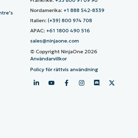
Nordamerika:
+1 888 542-8339
ntre’s
Italien:
(+39) 800 974 708
APAC:
+61 1800 490 516
sales@ninjaone.com
© Copyright NinjaOne 2026
Användarvillkor
Policy för rättvis användning