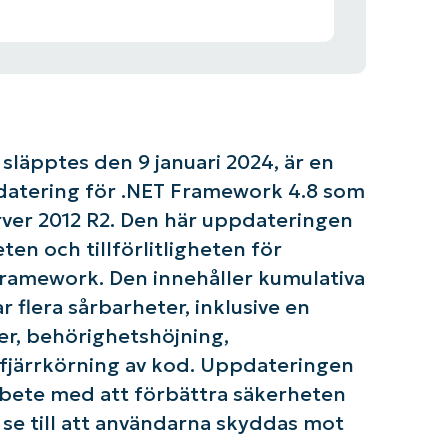
läpptes den 9 januari 2024, är en
datering för .NET Framework 4.8 som
rver 2012 R2. Den här uppdateringen
ten och tillförlitligheten för
ramework. Den innehåller kumulativa
 flera sårbarheter, inklusive en
er, behörighetshöjning,
 fjärrkörning av kod. Uppdateringen
rbete med att förbättra säkerheten
se till att användarna skyddas mot