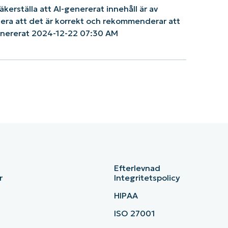
säkerställa att AI-genererat innehåll är av
ntera att det är korrekt och rekommenderar att
enererat 2024-12-22 07:30 AM
Efterlevnad
r
Integritetspolicy
HIPAA
ISO 27001