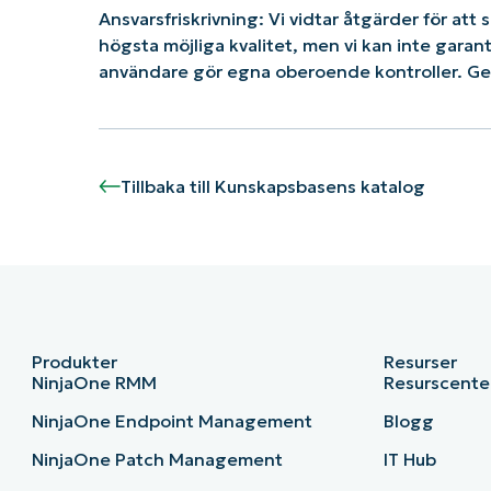
Ansvarsfriskrivning: Vi vidtar åtgärder för att 
högsta möjliga kvalitet, men vi kan inte gara
användare gör egna oberoende kontroller. G
Tillbaka till Kunskapsbasens katalog
Produkter
Resurser
NinjaOne RMM
Resurscente
NinjaOne Endpoint Management
Blogg
NinjaOne Patch Management
IT Hub