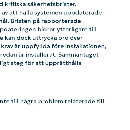
d kritiska säkerhetsbrister.
n av att hålla systemen uppdaterade
hål. Bristen på rapporterade
ateringen bidrar ytterligare till
e kan dock uttrycka oro över
 krav är uppfyllda före installationen,
 redan är installerat. Sammantaget
gt steg för att upprätthålla
te till några problem relaterade till