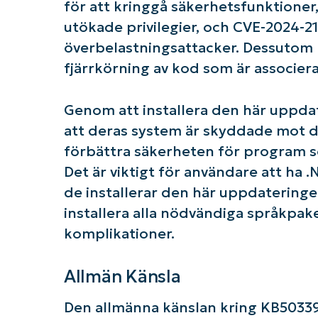
för att kringgå säkerhetsfunktioner
utökade privilegier, och CVE-2024-21
överbelastningsattacker. Dessutom 
fjärrkörning av kod som är associer
Genom att installera den här uppdat
att deras system är skyddade mot 
förbättra säkerheten för program s
Det är viktigt för användare att ha 
de installerar den här uppdateringe
installera alla nödvändiga språkpake
komplikationer.
Allmän Känsla
Den allmänna känslan kring KB5033915