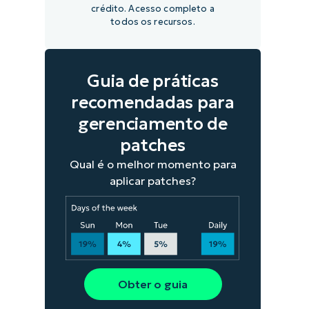
crédito. Acesso completo a
todos os recursos.
Guia de práticas
recomendadas para
gerenciamento de
patches
Qual é o melhor momento para
aplicar patches?
Obter o guia