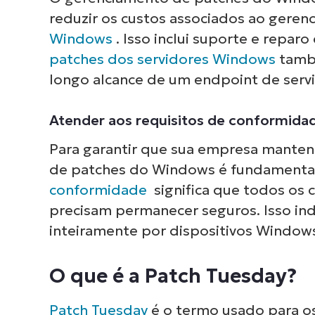
reduzir os custos associados ao gere
Windows
. Isso inclui suporte e reparo
patches
dos servidores Windows
també
longo alcance de um endpoint de servi
Atender aos requisitos de conformida
Para garantir que sua empresa manten
de patches do Windows é fundamental
conformidade
significa que todos os
precisam permanecer seguros. Isso in
inteiramente por dispositivos Window
O que é a Patch Tuesday?
Patch Tuesday
é o termo usado para os