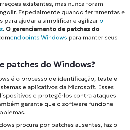
rreções existentes, mas nunca foram
e engolir. Especialmente quando ferramentas e
 para ajudar a simplificar e agilizar
o
s
.
O gerenciamento de patches do
 com
endpoints
Windows
para manter seus
de patches do Windows?
s é o processo de identificação, teste e
stemas e aplicativos da Microsoft. Esses
dispositivos e protegê-los contra ataques
 também garante que o software funcione
roblemas.
dows procura por patches ausentes, faz o