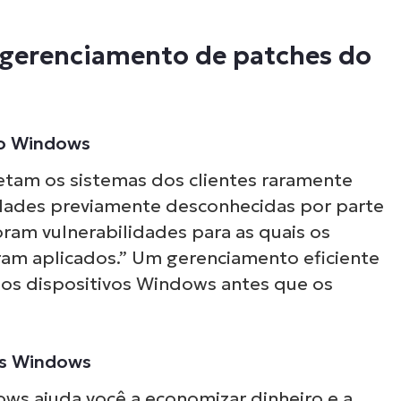
o gerenciamento de patches do
do Windows
etam os sistemas dos clientes raramente
idades previamente desconhecidas por parte
oram vulnerabilidades para as quais os
ram aplicados.” Um gerenciamento eficiente
 os dispositivos Windows antes que os
ts Windows
s ajuda você a economizar dinheiro e a