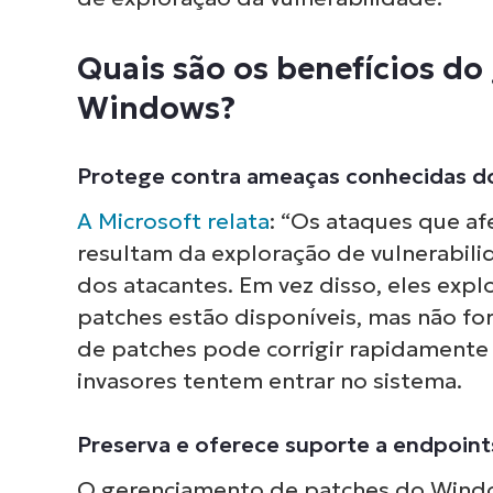
Quais são os benefícios d
Windows?
Protege contra ameaças conhecidas 
A Microsoft relata
: “Os ataques que af
resultam da exploração de vulnerabil
dos atacantes. Em vez disso, eles expl
patches estão disponíveis, mas não fo
de patches pode corrigir rapidamente
invasores tentem entrar no sistema.
Preserva e oferece suporte a endpoin
O gerenciamento de patches do Window