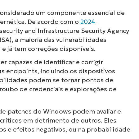
considerado um componente essencial de
País
bernética. De acordo com o
2024
ecurity and Infrastructure Security Agency
Company
name*
NSA), a maioria das vulnerabilidades
e já tem correções disponíveis.
r capazes de identificar e corrigir
s endpoints, incluindo os dispositivos
abilidades podem se tornar pontos de
roubo de credenciais e explorações de
de patches do Windows podem avaliar e
críticos em detrimento de outros. Eles
os e efeitos negativos, ou na probabilidade