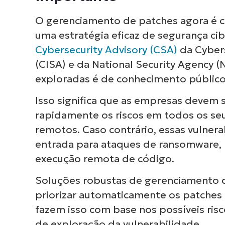
O gerenciamento de patches agora é 
uma estratégia eficaz de segurança ci
Cybersecurity Advisory (CSA)
da Cybers
(CISA) e da National Security Agency (
exploradas é de conhecimento público 
Isso significa que as empresas devem se
rapidamente os riscos em todos os seu
remotos. Caso contrário, essas vulner
entrada para ataques de ransomware, 
execução remota de código.
Soluções robustas de gerenciamento 
priorizar automaticamente os patches 
fazem isso com base nos possíveis risc
de exploração da vulnerabilidade.