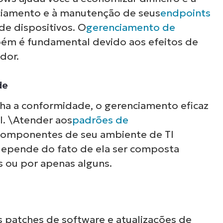
nciamento e à manutenção de seus
endpoints
 de dispositivos. O
gerenciamento de
m é fundamental devido aos efeitos de
dor.
de
ha a conformidade, o gerenciamento eficaz
. \Atender aos
padrões de
 componentes de seu ambiente de TI
depende do fato de ela ser composta
s ou por apenas alguns.
 patches de software e atualizações de