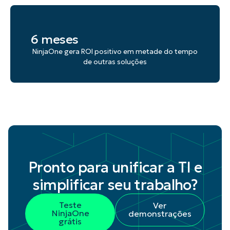
6 meses
NinjaOne gera ROI positivo em metade do tempo
de outras soluções
Pronto para unificar a TI e
simplificar seu trabalho?
Teste
Ver
NinjaOne
demonstrações
grátis