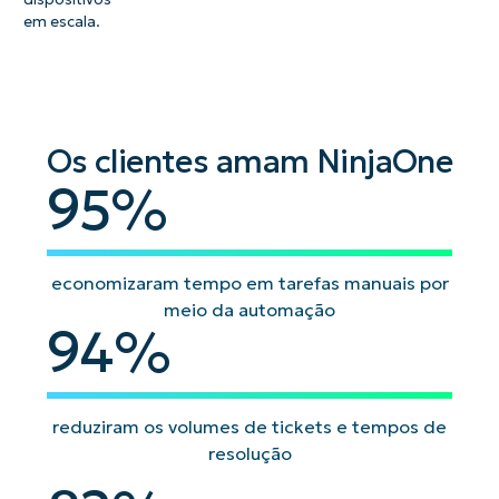
em escala.
Os clientes amam NinjaOne
95
95
%
economizaram tempo em tarefas manuais por
meio da automação
94
94
%
reduziram os volumes de tickets e tempos de
resolução