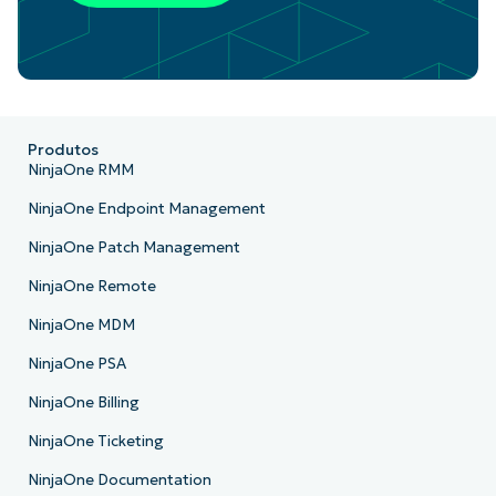
Produtos
NinjaOne RMM
NinjaOne Endpoint Management
NinjaOne Patch Management
NinjaOne Remote
NinjaOne MDM
NinjaOne PSA
NinjaOne Billing
NinjaOne Ticketing
NinjaOne Documentation