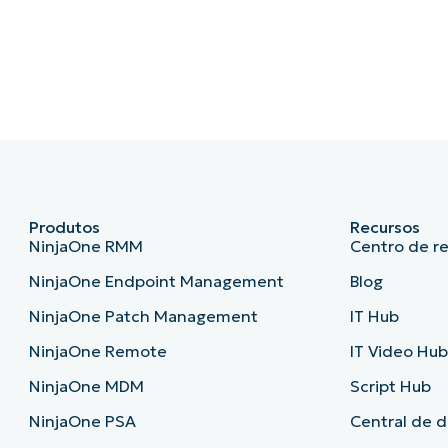
Produtos
Recursos
NinjaOne RMM
Centro de r
NinjaOne Endpoint Management
Blog
NinjaOne Patch Management
IT Hub
NinjaOne Remote
IT Video Hu
NinjaOne MDM
Script Hub
NinjaOne PSA
Central de 