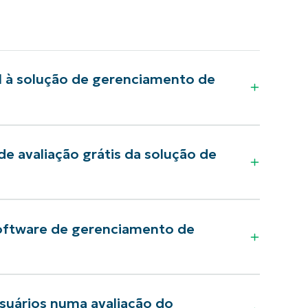
al à solução de gerenciamento de
de avaliação grátis da solução de
software de gerenciamento de
usuários numa avaliação do