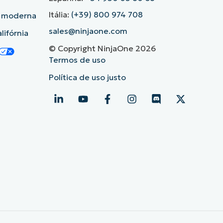
Itália:
(+39) 800 974 708
o moderna
sales@ninjaone.com
lifórnia
© Copyright NinjaOne 2026
Termos de uso
Política de uso justo