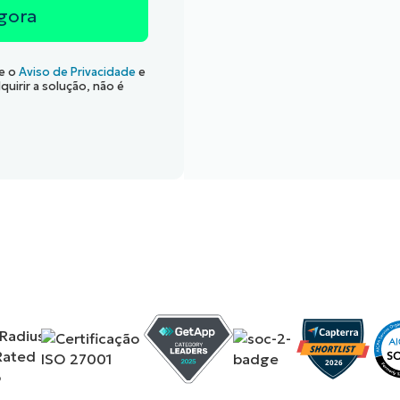
e o
Aviso de Privacidade
e
uirir a solução, não é