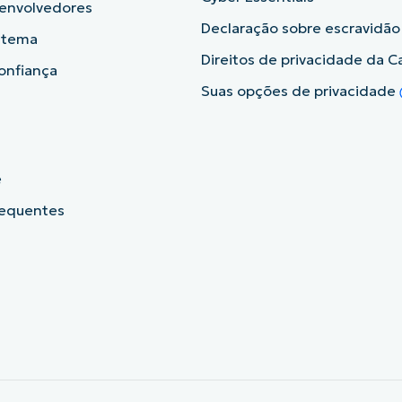
senvolvedores
Declaração sobre escravidã
istema
Direitos de privacidade da Ca
onfiança
Suas opções de privacidade
e
requentes