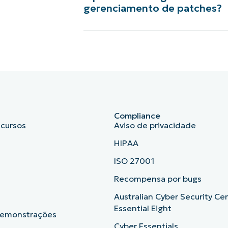
gerenciamento de patches?
Compliance
ecursos
Aviso de privacidade
HIPAA
ISO 27001
b
Recompensa por bugs
Australian Cyber Security Ce
Essential Eight
demonstrações
Cyber Essentials