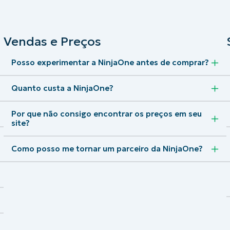
VER DEMONSTRAÇÃO
ROADMAP DO
NDAS
VER DEMONSTRAÇÃO
Vendas e Preços
Posso experimentar a NinjaOne antes de comprar?
Quanto custa a NinjaOne?
Por que não consigo encontrar os preços em seu
site?
Como posso me tornar um parceiro da NinjaOne?