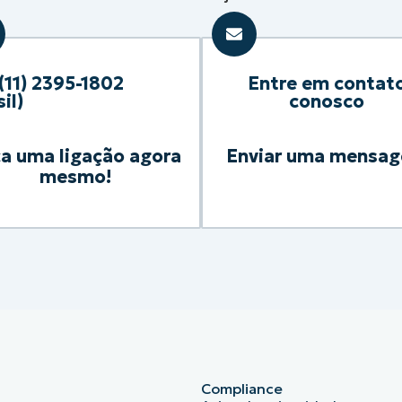
(11) 2395-1802
Entre em contat
il)
conosco
a uma ligação agora
Enviar uma mensa
mesmo!
Compliance