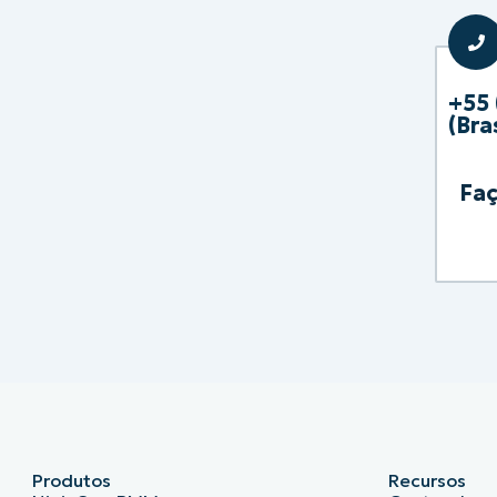
+55 
(Bras
Faç
Produtos
Recursos