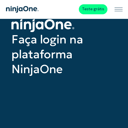
Teste grátis
Faça login na
plataforma
NinjaOne