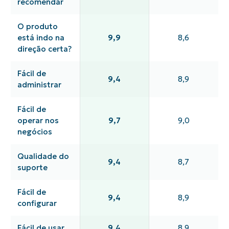
recomendar
O produto
está indo na
9,9
8,6
direção certa?
Fácil de
9,4
8,9
administrar
Fácil de
operar nos
9,7
9,0
negócios
Qualidade do
9,4
8,7
suporte
Fácil de
9,4
8,9
configurar
Fácil de usar
9,4
8,9