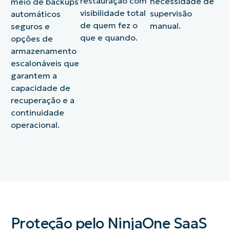
restauração com
necessidade de
meio de backups
visibilidade total
supervisão
automáticos
de quem fez o
manual.
seguros e
que e quando.
opções de
armazenamento
escalonáveis que
garantem a
capacidade de
recuperação e a
continuidade
operacional.
Proteção pelo NinjaOne SaaS