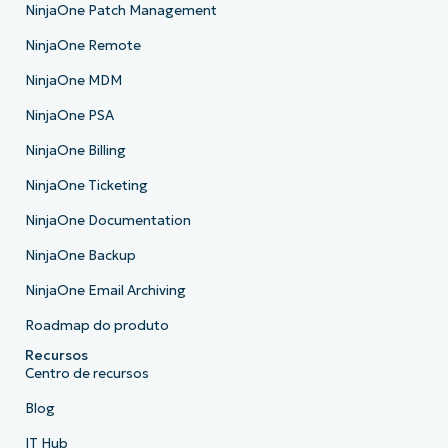
NinjaOne Patch Management
NinjaOne Remote
NinjaOne MDM
NinjaOne PSA
NinjaOne Billing
NinjaOne Ticketing
NinjaOne Documentation
NinjaOne Backup
NinjaOne Email Archiving
Roadmap do produto
Recursos
Centro de recursos
Blog
IT Hub