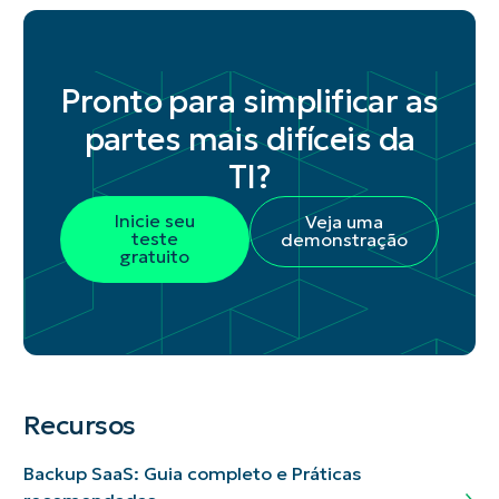
Pronto para simplificar as
partes mais difíceis da
TI?
Inicie seu
Veja uma
teste
demonstração
gratuito
Recursos
Backup SaaS: Guia completo e Práticas