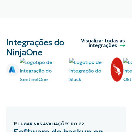
Integrações do
Visualizar todas as
integrações
NinjaOne
1º LUGAR NAS AVALIAÇÕES DO G2
Software de backup on-