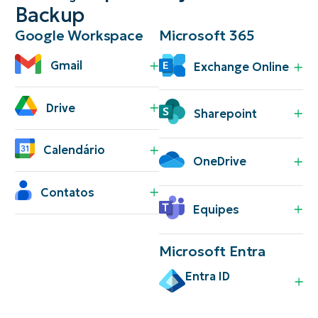
Backup
Google Workspace
Microsoft 365
Gmail
Exchange Online
Drive
Sharepoint
Calendário
OneDrive
Contatos
Equipes
Microsoft Entra
Entra ID