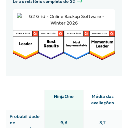
Leia o relatório completo do G2
NinjaOne
Média das
avaliações
Probabilidade
de
9,6
8,7