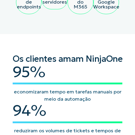
de
servidores
do
Google
endpoints
M365
Workspace
Os clientes amam NinjaOne
95
%
economizaram tempo em tarefas manuais por
meio da automação
94
%
reduziram os volumes de tickets e tempos de