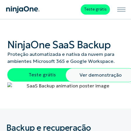
Teste grátis
NinjaOne SaaS Backup
Proteção automatizada e nativa da nuvem para
ambientes Microsoft 365 e Google Workspace.
Teste grátis
Ver demonstração
Backup e recuperação