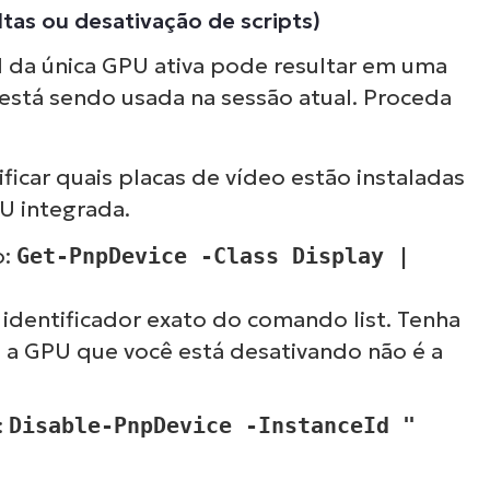
as ou desativação de scripts)
l da única GPU ativa pode resultar em uma
 está sendo usada na sessão atual. Proceda
ficar quais placas de vídeo estão instaladas
PU integrada.
o:
Get-PnpDevice -Class Display |
identificador exato do comando list. Tenha
e a GPU que você está desativando não é a
:
Disable-PnpDevice -InstanceId "