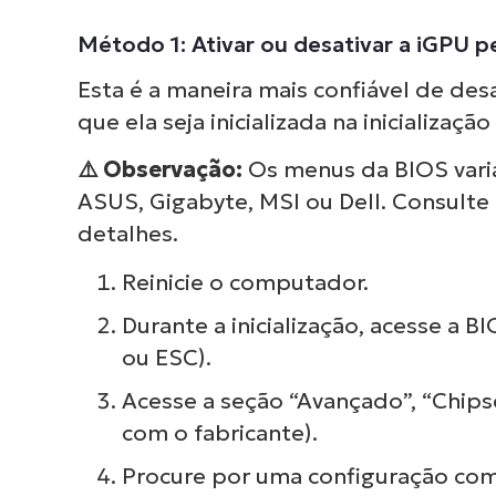
Método 1: Ativar ou desativar a iGPU 
Esta é a maneira mais confiável de des
que ela seja inicializada na inicializaçã
⚠️
Observação:
Os menus da BIOS vari
ASUS, Gigabyte, MSI ou Dell. Consulte
detalhes.
Reinicie o computador.
Durante a inicialização, acesse a 
ou ESC).
Acesse a seção “Avançado”, “Chipse
com o fabricante).
Procure por uma configuração co