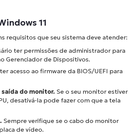
 Windows 11
uns requisitos que seu sistema deve atender:
ário ter permissões de administrador para
no Gerenciador de Dispositivos.
 ter acesso ao firmware da BIOS/UEFI para
 saída do monitor.
Se o seu monitor estiver
PU, desativá-la pode fazer com que a tela
.
Sempre verifique se o cabo do monitor
placa de vídeo.