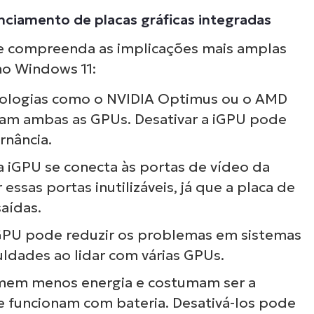
nciamento de placas gráficas integradas
e compreenda as implicações mais amplas
 no Windows 11:
ologias como o NVIDIA Optimus ou o AMD
zam ambas as GPUs. Desativar a iGPU pode
rnância.
 iGPU se conecta às portas de vídeo da
essas portas inutilizáveis, já que a placa de
aídas.
iGPU pode reduzir os problemas em sistemas
ldades ao lidar com várias GPUs.
mem menos energia e costumam ser a
e funcionam com bateria. Desativá-los pode