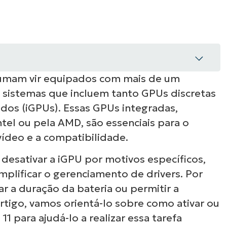
VER DEMONSTRAÇÃO
ROADMAP DO
NDAS
VER DEMONSTRAÇÃO
mam vir equipados com mais de um
s sistemas que incluem tanto GPUs discretas
s 11
dos (iGPUs). Essas GPUs integradas,
tel ou pela AMD, são essenciais para o
vídeo e a compatibilidade.
desativar a iGPU por motivos específicos,
implificar o gerenciamento de drivers. Por
r a duração da bateria ou permitir a
rtigo, vamos orientá-lo sobre como ativar ou
1 para ajudá-lo a realizar essa tarefa