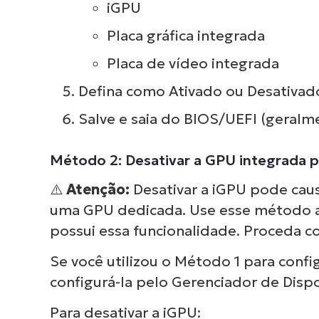
iGPU
Placa gráfica integrada
Placa de vídeo integrada
Defina como Ativado ou Desativado
Salve e saia do BIOS/UEFI (geralme
Método 2: Desativar a GPU integrada p
⚠️
Atenção:
Desativar a iGPU pode caus
uma GPU dedicada. Use esse método ap
possui essa funcionalidade. Proceda c
Se você utilizou o Método 1 para confi
configurá-la pelo Gerenciador de Dispo
Nave
Para desativar a iGPU:
ver 