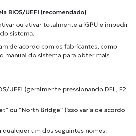
pela BIOS/UEFI (recomendado)
ativar ou ativar totalmente a iGPU e impedir
o do sistema.
am de acordo com os fabricantes, como
 o manual do sistema para obter mais
BIOS/UEFI (geralmente pressionando DEL, F2
t” ou “North Bridge” (isso varia de acordo
m qualquer um dos seguintes nomes: