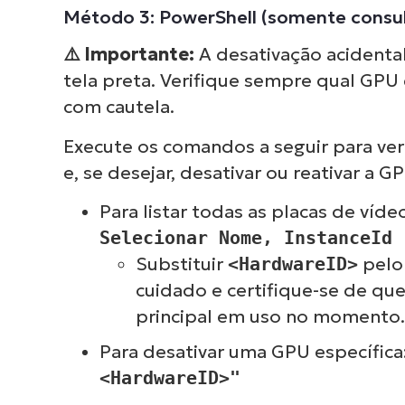
Método 3: PowerShell (somente consult
⚠️
Importante:
A desativação acidenta
tela preta. Verifique sempre qual GPU
com cautela.
Execute os comandos a seguir para veri
e, se desejar, desativar ou reativar a G
Para listar todas as placas de víde
Selecionar Nome, InstanceId
Substituir
<HardwareID>
pelo 
cuidado e certifique-se de qu
principal em uso no momento.
Para desativar uma GPU específica
<HardwareID>"