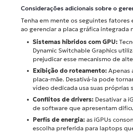
Considerações adicionais sobre o gere
Tenha em mente os seguintes fatores 
ao gerenciar a placa gráfica integrada
Sistemas híbridos com GPU:
Tecn
Dynamic Switchable Graphics utili
prejudicar esse mecanismo de alte
Exibição do roteamento:
Apenas a
placa-mãe. Desativá-la pode tornar 
vídeo dedicada usa suas próprias s
Conflitos de drivers:
Desativar a 
de software que apresentam dificu
Perfis de energia:
as iGPUs conso
escolha preferida para laptops qu